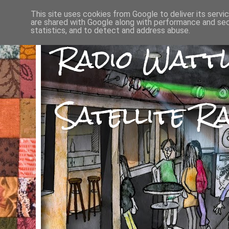
This site uses cookies from Google to deliver its servi
are shared with Google along with performance and secu
statistics, and to detect and address abuse.
Radio Watt
Satellite Ra