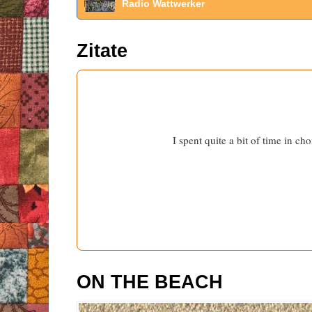
Radio Wattwerker
Zitate
I spent quite a bit of time in c
ON THE BEACH