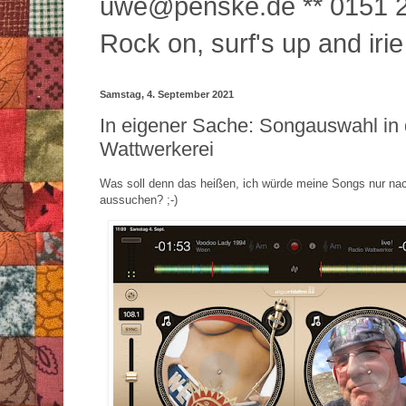
uwe@penske.de ** 0151 2
Rock on, surf's up and irie
Samstag, 4. September 2021
In eigener Sache: Songauswahl in 
Wattwerkerei
Was soll denn das heißen, ich würde meine Songs nur n
aussuchen? ;-)