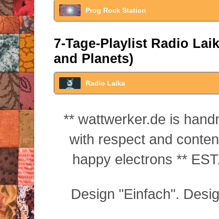
Prog Rock Station
7-Tage-Playlist Radio La
and Planets)
Radio Laika
** wattwerker.de is han
with respect and conte
happy electrons ** EST.
Design "Einfach". Desi