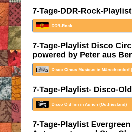
7-Tage-DDR-Rock-Playlist
DDR-Rock
7-Tage-Playlist Disco Ci
powered by Peter aus Ber
Disco Circus Musicus in Märschendorf 
7-Tage-Playlist- Disco-Old
Disco Old Inn in Aurich (Ostfriesland)
7-Tage-Playlist Evergreen