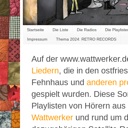
Startseite
Die Liste
Die Radios
Die Playliste
Impressum
Thema 2024: RETRO RECORDS
Auf der www.wattwerker.d
Liedern
, die in den ostfr
Fehnhaus und
anderen pr
gespielt wurden. Diese S
Playlisten von Hörern aus
Wattwerker
und rund um d