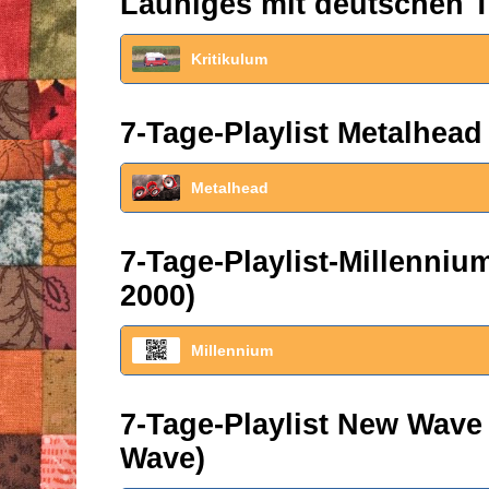
Launiges mit deutschen T
Kritikulum
7-Tage-Playlist Metalhead
Metalhead
7-Tage-Playlist-Millenni
2000)
Millennium
7-Tage-Playlist New Wave
Wave)