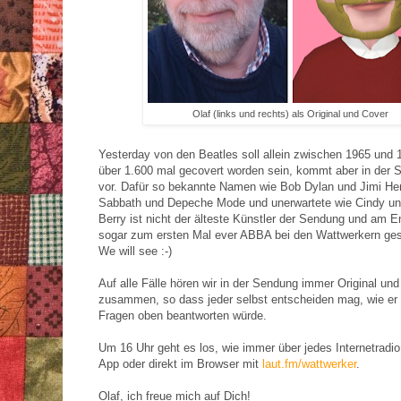
Olaf (links und rechts) als Original und Cover
Yesterday von den Beatles soll allein zwischen 1965 und 
über 1.600 mal gecovert worden sein, kommt aber in der 
vor. Dafür so bekannte Namen wie Bob Dylan und Jimi Hen
Sabbath und Depeche Mode und unerwartete wie Cindy un
Berry ist nicht der älteste Künstler der Sendung und am 
sogar zum ersten Mal ever ABBA bei den Wattwerkern ges
We will see :-)
Auf alle Fälle hören wir in der Sendung immer Original un
zusammen, so dass jeder selbst entscheiden mag, wie er 
Fragen oben beantworten würde.
Um 16 Uhr geht es los, wie immer über jedes Internetradio
App oder direkt im Browser mit
laut.fm/wattwerker
.
Olaf, ich freue mich auf Dich!