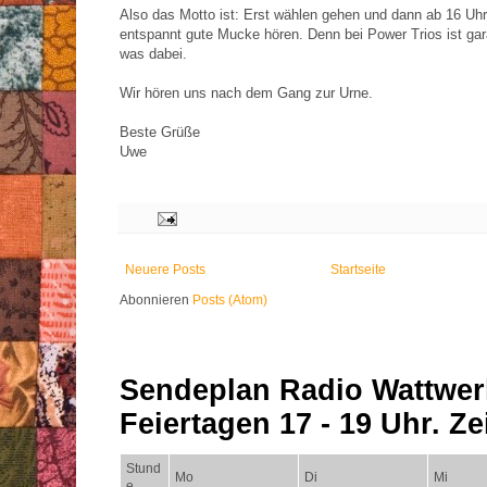
Also das Motto ist: Erst wählen gehen und dann ab 16 Uhr 
entspannt gute Mucke hören. Denn bei Power Trios ist gara
was dabei.
Wir hören uns nach dem Gang zur Urne.
Beste Grüße
Uwe
Neuere Posts
Startseite
Abonnieren
Posts (Atom)
Sendeplan Radio Wattwer
Feiertagen 17 - 19 Uhr. Zei
Stund
Mo
Di
Mi
e