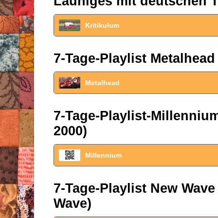
Launiges mit deutschen T
Kritikulum
7-Tage-Playlist Metalhead
Metalhead
7-Tage-Playlist-Millenni
2000)
Millennium
7-Tage-Playlist New Wave
Wave)