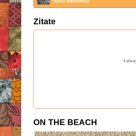
Radio Wattwerker
Zitate
I alwa
ON THE BEACH