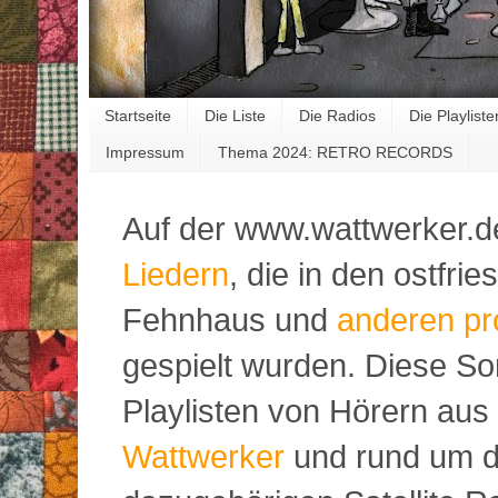
Startseite
Die Liste
Die Radios
Die Playliste
Impressum
Thema 2024: RETRO RECORDS
Auf der www.wattwerker.d
Liedern
, die in den ostfr
Fehnhaus und
anderen pr
gespielt wurden. Diese S
Playlisten von Hörern aus
Wattwerker
und rund um d