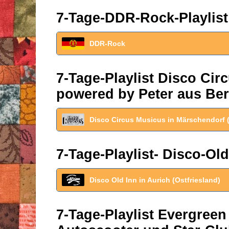
7-Tage-DDR-Rock-Playlist
DDR-Rock
7-Tage-Playlist Disco Ci
powered by Peter aus Ber
Disco Circus Musicus in Märschendorf 
7-Tage-Playlist- Disco-Old
Disco Old Inn in Aurich (Ostfriesland)
7-Tage-Playlist Evergreen