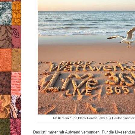
Mit KI "Flux" von Black Forest Labs aus Deutschland e
Das ist immer mit Aufwand verbunden. Für die Livesendu