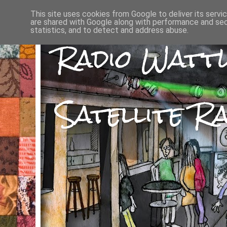
This site uses cookies from Google to deliver its servi
are shared with Google along with performance and secu
statistics, and to detect and address abuse.
Radio Watt
Satellite Ra