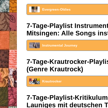
Evergreen-Oldies
7-Tage-Playlist Instrume
Mitsingen: Alle Songs ins
Instrumental Journey
7-Tage-Krautrocker-Play
(Genre Krautrock)
Krautrocker
7-Tage-Playlist-Kritikul
Launiges mit deutschen T