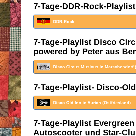
7-Tage-DDR-Rock-Playlist
DDR-Rock
7-Tage-Playlist Disco Ci
powered by Peter aus Ber
Disco Circus Musicus in Märschendorf 
7-Tage-Playlist- Disco-Old
Disco Old Inn in Aurich (Ostfriesland)
7-Tage-Playlist Evergreen
Autoscooter und Star-Clu