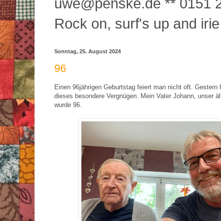
uwe@penske.de ** 0151 2
Rock on, surf's up and irie
Sonntag, 25. August 2024
96
Einen 96jährigen Geburtstag feiert man nicht oft. Gestern 
dieses besondere Vergnügen. Mein Vater Johann, unser äl
wurde 96.