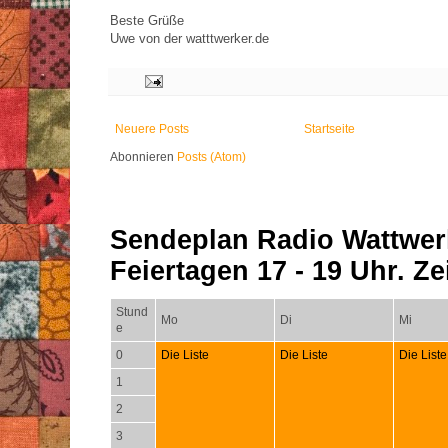
Beste Grüße
Uwe von der watttwerker.de
Neuere Posts
Startseite
Abonnieren
Posts (Atom)
Sendeplan Radio Wattwer
Feiertagen 17 - 19 Uhr. Zei
Stund
Mo
Di
Mi
e
0
Die Liste
Die Liste
Die Liste
1
2
3