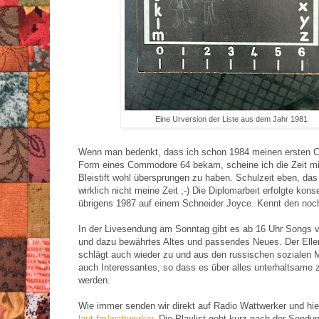
Eine Urversion der Liste aus dem Jahr 1981
Wenn man bedenkt, dass ich schon 1984 meinen ersten C
Form eines Commodore 64 bekam, scheine ich die Zeit mi
Bleistift wohl übersprungen zu haben. Schulzeit eben, das
wirklich nicht meine Zeit ;-) Die Diplomarbeit erfolgte kon
übrigens 1987 auf einem Schneider Joyce. Kennt den no
In der Livesendung am Sonntag gibt es ab 16 Uhr Songs v
und dazu bewährtes Altes und passendes Neues. Der Elle
schlägt auch wieder zu und aus den russischen sozialen M
auch Interessantes, so dass es über alles unterhaltsame
werden.
Wie immer senden wir direkt auf Radio Wattwerker und hie
laut.fm/wattwerker
. Die Playlist geht kurz nach der Sendun