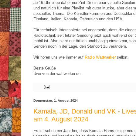
ab 16 Uhr blieb daher nur Zeit für ein paar visuelle Spiele
und natürlich für eine Playlist mit guter Mucke, aber diesm
spezielles Thema. Die Künstler kommen aus Deutschland
Finnland, Italien, Kanada, Österreich und den USA.
Für technisch Interessierte sei angemerkt, dass die einge
Radiotechnik seit letzter Sendung jetzt auch während der
mobil ist. Also nicht nur örtlich unabhängig einsetzbar, s
Senden noch in der Lage, den Standort zu verändern.
Wir hören uns wie immer auf
Radio Wattwerker
selbst.
Beste Grüße
Uwe von der wattwerker.de
Donnerstag, 1. August 2024
Kamala, JD, Donald und VK - Liv
am 4. August 2024
Es ist schon ein Jahr her, dass Kamala Harris einige neu 