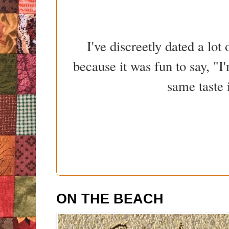
I've discreetly dated a lot
because it was fun to say, "I
same taste 
ON THE BEACH