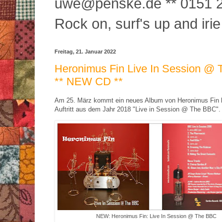
uwe@penske.de ** 0151 2
Rock on, surf's up and irie
Freitag, 21. Januar 2022
Heronimus Fin Live In Session @
** NEW CD **
Am 25. März kommt ein neues Album von Heronimus Fin 
Auftritt aus dem Jahr 2018 "Live in Session @ The BBC".
NEW: Heronimus Fin: Live In Session @ The BBC