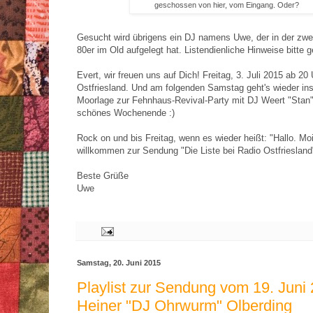
geschossen von hier, vom Eingang. Oder?
Gesucht wird übrigens ein DJ namens Uwe, der in der zwei
80er im Old aufgelegt hat. Listendienliche Hinweise bitte 
Evert, wir freuen uns auf Dich! Freitag, 3. Juli 2015 ab 20
Ostfriesland. Und am folgenden Samstag geht's wieder in
Moorlage zur Fehnhaus-Revival-Party mit DJ Weert "Stan"
schönes Wochenende :)
Rock on und bis Freitag, wenn es wieder heißt: "Hallo. Mo
willkommen zur Sendung "Die Liste bei Radio Ostfriesland
Beste Grüße
Uwe
Samstag, 20. Juni 2015
Playlist zur Sendung vom 19. Juni 
Heiner "DJ Ohrwurm" Olberding