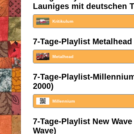
Launiges mit deutschen T
Kritikulum
7-Tage-Playlist Metalhead
Metalhead
7-Tage-Playlist-Millenni
2000)
Millennium
7-Tage-Playlist New Wave
Wave)