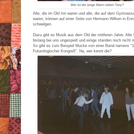
Wer ist der junge Mann neben Tony?
Alle, die im Old Inn waren und alle, die auf dem Gymnasiu
waren, können auf einer Seite von Hermann Wilken in Eri
schwelgen.
Dazu gibt es Musik aus dem Old der mittleren Jahre. Alle
bislang bei uns ungespielt und einige standen noch nicht m
So gibt es zum Beispiel Mucke von einer Band namens "1
Futurologischer Kongreß". Na, wer kennt die?