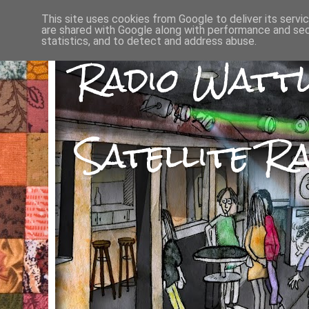
This site uses cookies from Google to deliver its servi
are shared with Google along with performance and secu
statistics, and to detect and address abuse.
Radio Watt
Satellite Ra