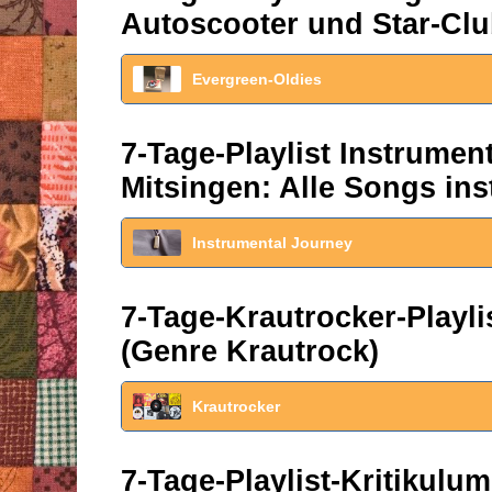
Autoscooter und Star-Clu
Evergreen-Oldies
7-Tage-Playlist Instrume
Mitsingen: Alle Songs ins
Instrumental Journey
7-Tage-Krautrocker-Play
(Genre Krautrock)
Krautrocker
7-Tage-Playlist-Kritikul