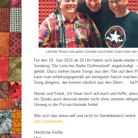
Leichter Druck und gutes Zureden auch beim Gast-unter-der-U
Für den 19. Juni 2015 ab 20 Uhr haben sich beide wieder 
Sendung "Die Liste bei Radio Ostfriesland" angekündigt -
gelobt. Dazu stehen lauter Songs aus den 70er auf dem 
kann man erfahrungsgemäß am wenigsten falsch machen.
Song übrigens, der kommt nämlich aus den 50ern .... hä?!
Heiner und Frank, ich freue mich auf euch und hoffe, das
ins Studio auch diesmal wieder nicht ohne unseren obligat
Umweg in die Pizzaschmiede findet.
Wer sich das antun will und nicht im Sendebereich wohnt:
zum Livestream
.
Herzliche Grüße
Uwe