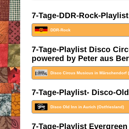
7-Tage-DDR-Rock-Playlist
DDR-Rock
7-Tage-Playlist Disco Ci
powered by Peter aus Ber
Disco Circus Musicus in Märschendorf 
7-Tage-Playlist- Disco-Old
Disco Old Inn in Aurich (Ostfriesland)
7-Tage-Playlist Evergreen