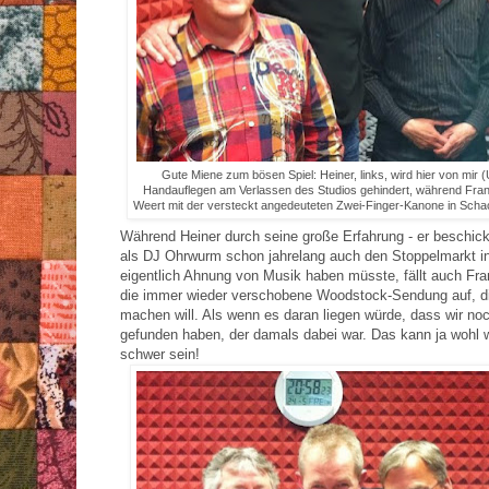
Gute Miene zum bösen Spiel: Heiner, links, wird hier von mir 
Handauflegen am Verlassen des Studios gehindert, während Fran
Weert mit der versteckt angedeuteten Zwei-Finger-Kanone in Schac
Während Heiner durch seine große Erfahrung - er beschick
als DJ Ohrwurm schon jahrelang auch den Stoppelmarkt in
eigentlich Ahnung von Musik haben müsste, fällt auch Fra
die immer wieder verschobene Woodstock-Sendung auf, di
machen will. Als wenn es daran liegen würde, dass wir no
gefunden haben, der damals dabei war. Das kann ja wohl wi
schwer sein!