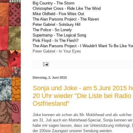
Big Country - The Storm
Christopher Cross - Ride Like The Wind
Mike Oldfield - Five Miles Out
The Alan Parsons Project - The Raven
Peter Gabriel - Solsbury Hill
The Police - So Lonely
Supertramp - The Logical Song
Pink Floyd - In The Flesh?
The Alan Parsons Project - I Wouldn't Want To Be Like Yo
Peter Gabriel - In Your Eyes
Dienstag, 2. Juni 2015
Sonja und Joke - am 5.Juni 2015 h
20 Uhr wieder "Die Liste bei Radio
Ostfriesland"
Joke kennen wir schon als Mr. Motörhead und als solcher p
am 31. Juli auch ein Motörhead-Special, Sonja kennen wir 
habe mir sagen lassen, dass sie Unterstützung mitbringt.
der 100ste Zaungast unserer Sendung werden.