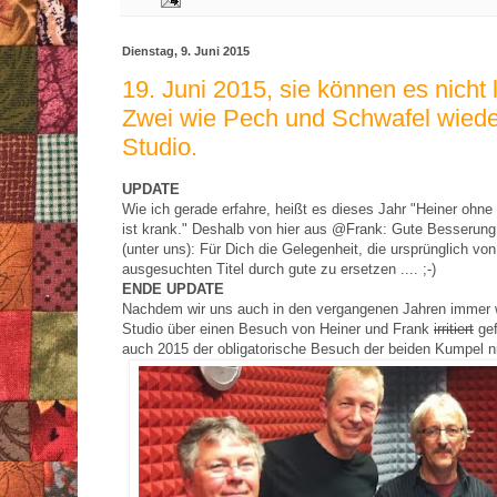
Dienstag, 9. Juni 2015
19. Juni 2015, sie können es nicht 
Zwei wie Pech und Schwafel wiede
Studio.
UPDATE
Wie ich gerade erfahre, heißt es dieses Jahr "Heiner ohne
ist krank." Deshalb von hier aus @Frank: Gute Besserun
(unter uns): Für Dich die Gelegenheit, die ursprünglich vo
ausgesuchten Titel durch gute zu ersetzen .... ;-)
ENDE UPDATE
Nachdem wir uns auch in den vergangenen Jahren immer 
Studio über einen Besuch von Heiner und Frank
irritiert
gef
auch 2015 der obligatorische Besuch der beiden Kumpel ni