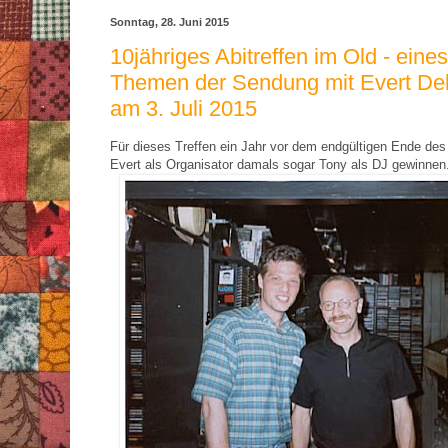
Sonntag, 28. Juni 2015
10jähriges Abitreffen im Old - eines
Themen der Sendung mit Evert De
am 3. Juli 2015
Für dieses Treffen ein Jahr vor dem endgültigen Ende des
Evert als Organisator damals sogar Tony als DJ gewinnen