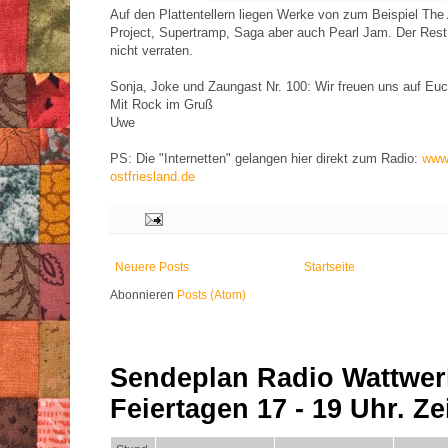
Auf den Plattentellern liegen Werke von zum Beispiel The
Project, Supertramp, Saga aber auch Pearl Jam. Der Rest 
nicht verraten.
Sonja, Joke und Zaungast Nr. 100: Wir freuen uns auf Euc
Mit Rock im Gruß
Uwe
PS: Die "Internetten" gelangen hier direkt zum Radio:
www.
ostfriesland.de
Neuere Posts
Startseite
Abonnieren
Posts (Atom)
Sendeplan Radio Wattwer
Feiertagen 17 - 19 Uhr. Zei