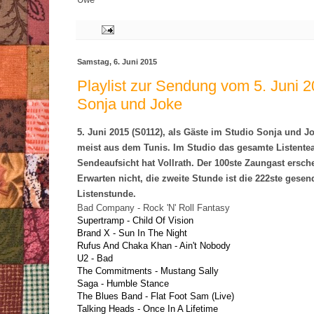
Samstag, 6. Juni 2015
Playlist zur Sendung vom 5. Juni 2
Sonja und Joke
5. Juni 2015 (S0112), als Gäste im Studio Sonja und J
meist aus dem Tunis. Im Studio das gesamte Listentea
Sendeaufsicht hat Vollrath. Der 100ste Zaungast ersche
Erwarten nicht, die zweite Stunde ist die 222ste gesend
Listenstunde.
Bad Company - Rock 'N' Roll Fantasy
Supertramp - Child Of Vision
Brand X - Sun In The Night
Rufus And Chaka Khan - Ain't Nobody
U2 - Bad
The Commitments - Mustang Sally
Saga - Humble Stance
The Blues Band - Flat Foot Sam (Live)
Talking Heads - Once In A Lifetime