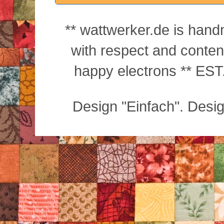
** wattwerker.de is han
with respect and conte
happy electrons ** EST.
Design "Einfach". Desi