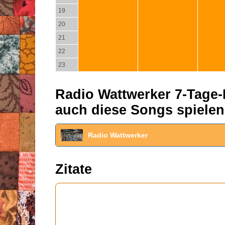
19
20
21
22
23
Radio Wattwerker 7-Tage-P
auch diese Songs spielen
Radio Wattwerker
Zitate