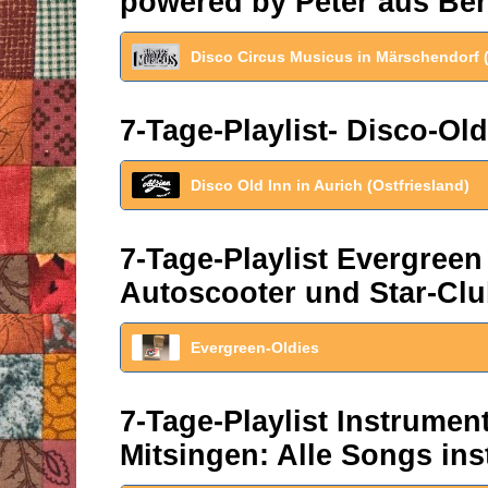
powered by Peter aus Ber
Disco Circus Musicus in Märschendorf 
7-Tage-Playlist- Disco-Old
Disco Old Inn in Aurich (Ostfriesland)
7-Tage-Playlist Evergreen
Autoscooter und Star-Clu
Evergreen-Oldies
7-Tage-Playlist Instrume
Mitsingen: Alle Songs ins