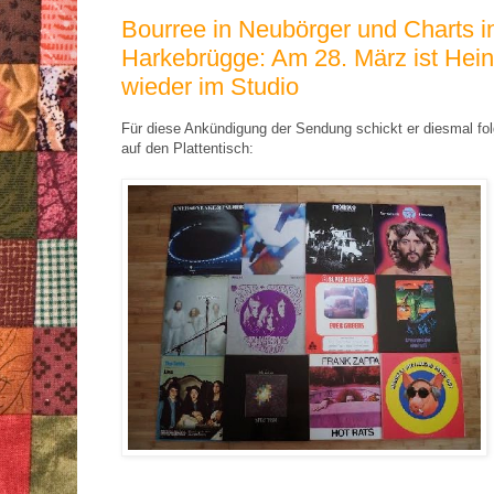
Bourree in Neubörger und Charts i
Harkebrügge: Am 28. März ist Hei
wieder im Studio
Für diese Ankündigung der Sendung schickt er diesmal fo
auf den Plattentisch: