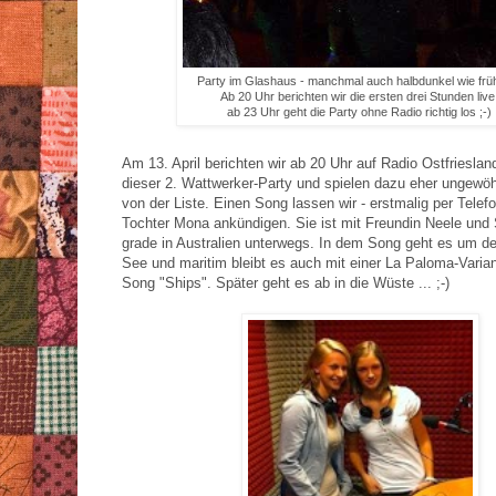
Party im Glashaus - manchmal auch halbdunkel wie früh
Ab 20 Uhr berichten wir die ersten drei Stunden live
ab 23 Uhr geht die Party ohne Radio richtig los ;-)
Am 13. April berichten wir ab 20 Uhr auf Radio Ostfriesla
dieser 2. Wattwerker-Party und spielen dazu eher ungewö
von der Liste. Einen Song lassen wir - erstmalig per Telef
Tochter Mona ankündigen. Sie ist mit Freundin Neele und
grade in Australien unterwegs. In dem Song geht es um d
See und maritim bleibt es auch mit einer La Paloma-Vari
Song "Ships". Später geht es ab in die Wüste ... ;-)