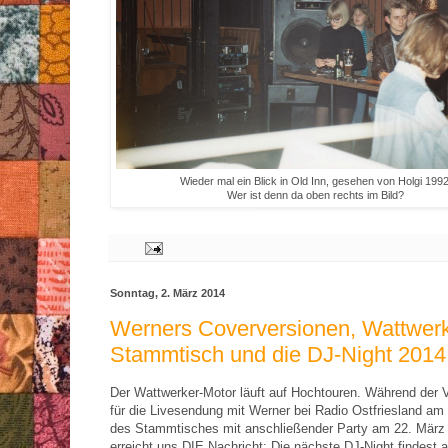
Wieder mal ein Blick in Old Inn, gesehen von Holgi 1992
Wer ist denn da oben rechts im Bild?
Sonntag, 2. März 2014
Werners Coverversionen, Wattwerk
Stammtisch und die DJ-Night 2014
Der Wattwerker-Motor läuft auf Hochtouren. Während der 
für die Livesendung mit Werner bei Radio Ostfriesland am
des Stammtisches mit anschließender Party am 22. März
erreicht uns DIE Nachricht: Die nächste DJ-Night findest 