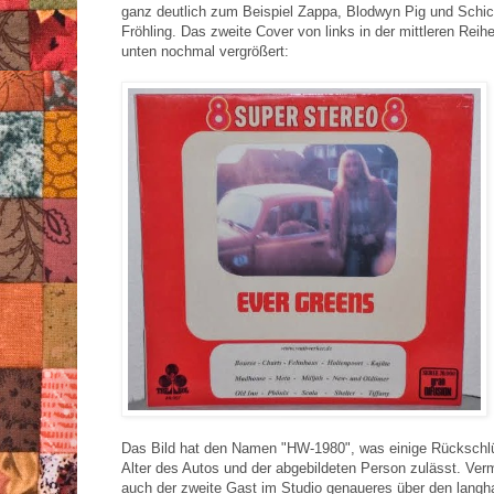
ganz deutlich zum Beispiel Zappa, Blodwyn Pig und Schic
Fröhling. Das zweite Cover von links in der mittleren Reih
unten nochmal vergrößert:
Das Bild hat den Namen "HW-1980", was einige Rückschl
Alter des Autos und der abgebildeten Person zulässt. Ver
auch der zweite Gast im Studio genaueres über den langh