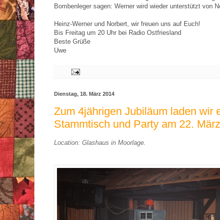
Bombenleger sagen: Werner wird wieder unterstützt von No
Heinz-Werner und Norbert, wir freuen uns auf Euch!
Bis Freitag um 20 Uhr bei Radio Ostfriesland
Beste Grüße
Uwe
Dienstag, 18. März 2014
Zum 4jährigen Jubiläum laden wir e
Stammtisch und Party am 22. Mär
Location: Glashaus in Moorlage.