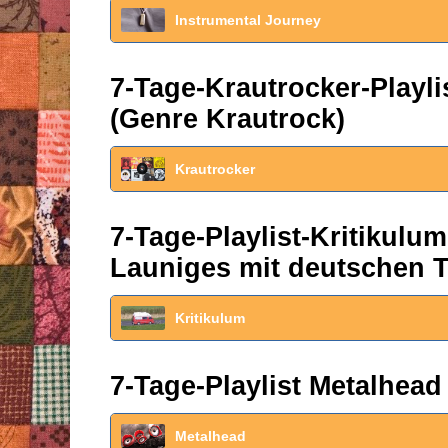
Instrumental Journey
7-Tage-Krautrocker-Play
(Genre Krautrock)
Krautrocker
7-Tage-Playlist-Kritikul
Launiges mit deutschen T
Kritikulum
7-Tage-Playlist Metalhead
Metalhead