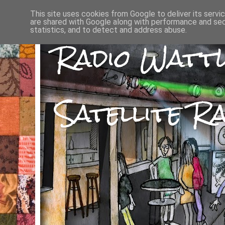
This site uses cookies from Google to deliver its servi
are shared with Google along with performance and secu
statistics, and to detect and address abuse.
Radio Watt
Satellite Ra