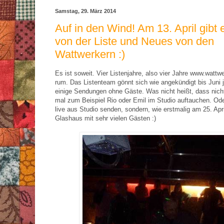
Samstag, 29. März 2014
Auf in den Wind! Am 13. April gibt
von der Liste und Neues von den
Wattwerkern :)
Es ist soweit. Vier Listenjahre, also vier Jahre www.wattw
rum. Das Listenteam gönnt sich wie angekündigt bis Juni j
einige Sendungen ohne Gäste. Was nicht heißt, dass nich
mal zum Beispiel Rio oder Emil im Studio auftauchen. Oder
live aus Studio senden, sondern, wie erstmalig am 25. Apri
Glashaus mit sehr vielen Gästen :)