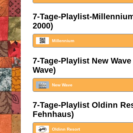
7-Tage-Playlist-Millenni
2000)
Millennium
7-Tage-Playlist New Wave
Wave)
New Wave
7-Tage-Playlist Oldinn R
Fehnhaus)
Oldinn Resort