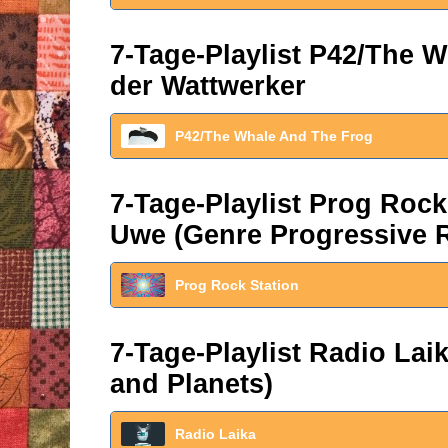
7-Tage-Playlist P42/The W
der Wattwerker
P42/The Whale And The Frog
7-Tage-Playlist Prog Roc
Uwe (Genre Progressive 
Prog Rock Station
7-Tage-Playlist Radio La
and Planets)
Radio Laika