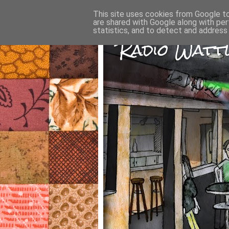
This site uses cookies from Google to 
are shared with Google along with per
statistics, and to detect and address
Radio Wattw