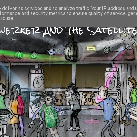
deliver its services and to analyze traffic. Your IP address and
formance and security metrics to ensure quality of service, ge
 abuse.
erker And The Satellite