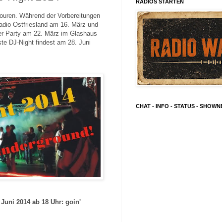
RADIOS STARTEN
touren. Während der Vorbereitungen
adio Ostfriesland am 16. März und
r Party am 22. März im Glashaus
ste DJ-Night findest am 28. Juni
CHAT - INFO - STATUS - SHOW
 Juni 2014 ab 18 Uhr: goin'