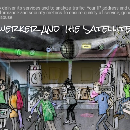
deliver its services and to analyze traffic. Your IP address and
formance and security metrics to ensure quality of service, ge
 abuse.
erker And The Satellite