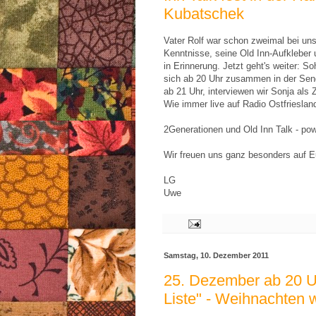
Kubatschek
Vater Rolf war schon zweimal bei uns
Kenntnisse, seine Old Inn-Aufkleber 
in Erinnerung. Jetzt geht's weiter: 
sich ab 20 Uhr zusammen in der Sen
ab 21 Uhr, interviewen wir Sonja als 
Wie immer live auf Radio Ostfrieslan
2Generationen und Old Inn Talk - po
Wir freuen uns ganz besonders auf E
LG
Uwe
Samstag, 10. Dezember 2011
25. Dezember ab 20 U
Liste" - Weihnachten wi