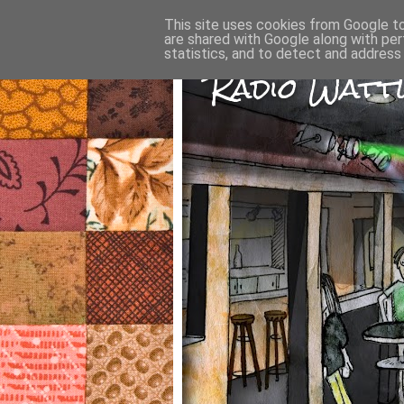
This site uses cookies from Google to 
are shared with Google along with per
statistics, and to detect and address
Radio Wattw