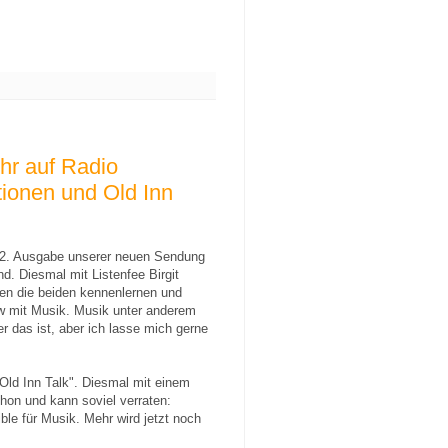
hr auf Radio
tionen und Old Inn
ie 2. Ausgabe unserer neuen Sendung
d. Diesmal mit Listenfee Birgit
len die beiden kennenlernen und
w mit Musik. Musik unter anderem
 das ist, aber ich lasse mich gerne
Old Inn Talk". Diesmal mit einem
hon und kann soviel verraten:
ble für Musik. Mehr wird jetzt noch