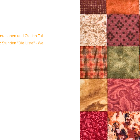
rationen und Old Inn Tal...
Stunden "Die Liste" - We...