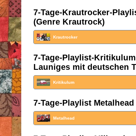
7-Tage-Krautrocker-Play
(Genre Krautrock)
Krautrocker
7-Tage-Playlist-Kritikul
Launiges mit deutschen T
Kritikulum
7-Tage-Playlist Metalhead
Metalhead