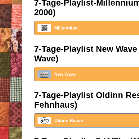
7-Tage-Playlist-Millenni
2000)
Millennium
7-Tage-Playlist New Wave
Wave)
New Wave
7-Tage-Playlist Oldinn R
Fehnhaus)
Oldinn Resort