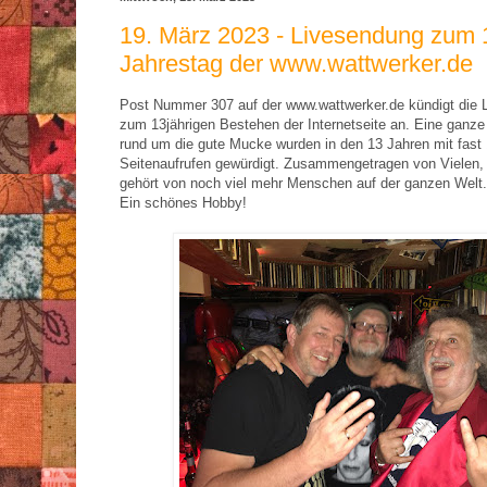
19. März 2023 - Livesendung zum 
Jahrestag der www.wattwerker.de
Post Nummer 307 auf der www.wattwerker.de kündigt die 
zum 13jährigen Bestehen der Internetseite an. Eine ganz
rund um die gute Mucke wurden in den 13 Jahren mit fast 
Seitenaufrufen gewürdigt. Zusammengetragen von Vielen,
gehört von noch viel mehr Menschen auf der ganzen Welt.
Ein schönes Hobby!