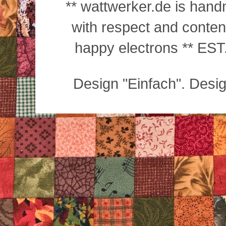
** wattwerker.de is han
with respect and conte
happy electrons ** EST.
Design "Einfach". Desi