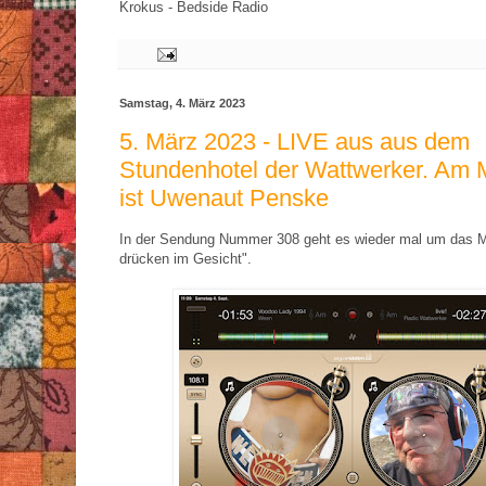
Krokus - Bedside Radio
Samstag, 4. März 2023
5. März 2023 - LIVE aus aus dem
Stundenhotel der Wattwerker. Am 
ist Uwenaut Penske
In der Sendung Nummer 308 geht es wieder mal um das 
drücken im Gesicht".