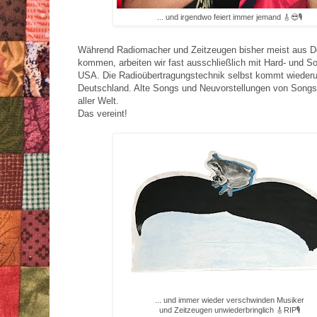
... und irgendwo feiert immer jemand 🎸😎🎙
Während Radiomacher und Zeitzeugen bisher meist aus D
kommen, arbeiten wir fast ausschließlich mit Hard- und S
USA. Die Radioübertragungstechnik selbst kommt wieder
Deutschland. Alte Songs und Neuvorstellungen von Son
aller Welt.
Das vereint!
... und immer wieder verschwinden Musiker
und Zeitzeugen unwiederbringlich 🎸RIP🎙