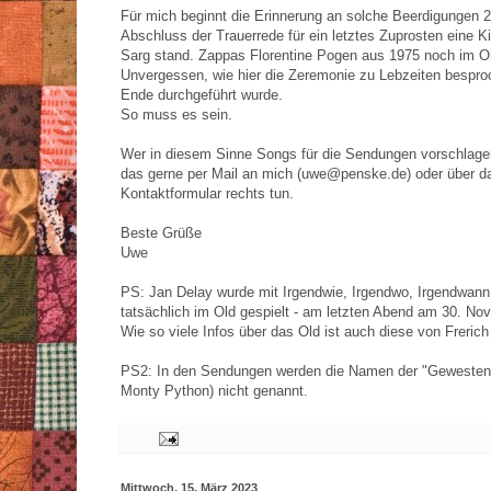
Für mich beginnt die Erinnerung an solche Beerdigungen 
Abschluss der Trauerrede für ein letztes Zuprosten eine K
Sarg stand. Zappas Florentine Pogen aus 1975 noch im O
Unvergessen, wie hier die Zeremonie zu Lebzeiten bespr
Ende durchgeführt wurde.
So muss es sein.
Wer in diesem Sinne Songs für die Sendungen vorschlag
das gerne per Mail an mich (uwe@penske.de) oder über d
Kontaktformular rechts tun.
Beste Grüße
Uwe
PS: Jan Delay wurde mit Irgendwie, Irgendwo, Irgendwan
tatsächlich im Old gespielt - am letzten Abend am 30. No
Wie so viele Infos über das Old ist auch diese von Frerich
PS2: In den Sendungen werden die Namen der "Gewesten
Monty Python) nicht genannt.
Mittwoch, 15. März 2023