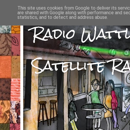
This site uses cookies from Google to deliver its servi
are shared with Google along with performance and secu
statistics, and to detect and address abuse.
Radio Watt
Satellite Ra