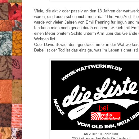
Viele, die aktiv oder passiv an den 13 Jahren der wattwerke
waren, sind auch schon nicht mehr da. "The Frog And Th
wurde vor vielen Jahren von Emil Penning für Ingun und mi
Ich kann mich noch genau daran erinnern, wie ich mit Em
einen Meter breitem Schild unterm Arm über das Gelände d
Wehnen lief.
Oder David Bowie, der irgendwie immer in der Wattwerkere
Dabei ist der Tod ist das einzige, was im Leben sicher ist!
Ab 2010: 10 Jahre und
200 Zeitzeugen bei Radio Ostfriesland