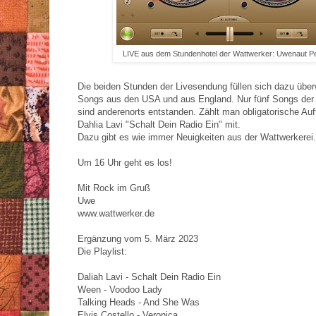
LIVE aus dem Stundenhotel der Wattwerker: Uwenaut 
Die beiden Stunden der Livesendung füllen sich dazu übe
Songs aus den USA und aus England. Nur fünf Songs der 
sind anderenorts entstanden. Zählt man obligatorische Au
Dahlia Lavi "Schalt Dein Radio Ein" mit.
Dazu gibt es wie immer Neuigkeiten aus der Wattwerkerei.
Um 16 Uhr geht es los!
Mit Rock im Gruß
Uwe
www.wattwerker.de
Ergänzung vom 5. März 2023
Die Playlist:
Daliah Lavi - Schalt Dein Radio Ein
Ween - Voodoo Lady
Talking Heads - And She Was
Elvis Costello - Veronica