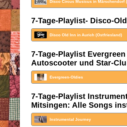
Disco Circus Musicus in Märschendorf 
7-Tage-Playlist- Disco-Old
Disco Old Inn in Aurich (Ostfriesland)
7-Tage-Playlist Evergreen
Autoscooter und Star-Clu
Evergreen-Oldies
7-Tage-Playlist Instrume
Mitsingen: Alle Songs ins
Instrumental Journey