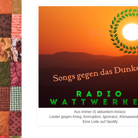
Aus immer (!) aktuellem Anlass:
Lieder gegen Krieg, Korruption, Ignoranz, Klimawand
Eine Liste auf Spotify