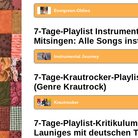
Evergreen-Oldies
7-Tage-Playlist Instrume
Mitsingen: Alle Songs ins
Instrumental Journey
7-Tage-Krautrocker-Play
(Genre Krautrock)
Krautrocker
7-Tage-Playlist-Kritikul
Launiges mit deutschen T