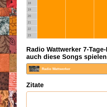
18
19
20
21
22
23
Radio Wattwerker 7-Tage-P
auch diese Songs spielen
Radio Wattwerker
Zitate