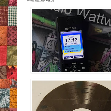
www.wattwerker.de