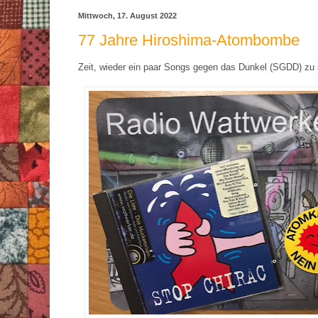
Mittwoch, 17. August 2022
77 Jahre Hiroshima-Atombombe
Zeit, wieder ein paar Songs gegen das Dunkel (SGDD) zu 