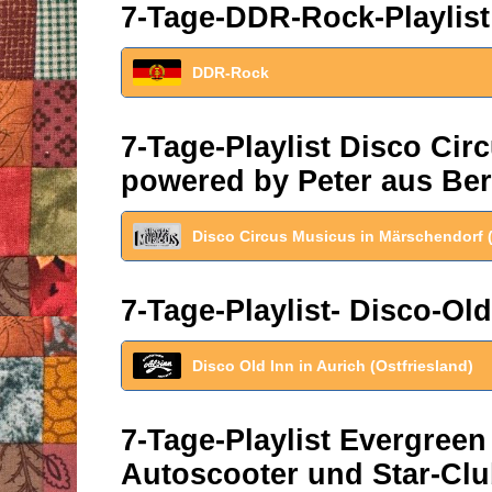
7-Tage-DDR-Rock-Playlist
DDR-Rock
7-Tage-Playlist Disco Ci
powered by Peter aus Ber
Disco Circus Musicus in Märschendorf 
7-Tage-Playlist- Disco-Old
Disco Old Inn in Aurich (Ostfriesland)
7-Tage-Playlist Evergreen
Autoscooter und Star-Clu