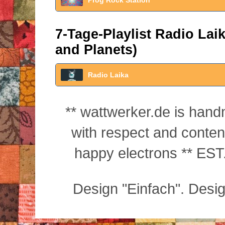
7-Tage-Playlist Radio La
and Planets)
Radio Laika
** wattwerker.de is han
with respect and conte
happy electrons ** EST.
Design "Einfach". Desi