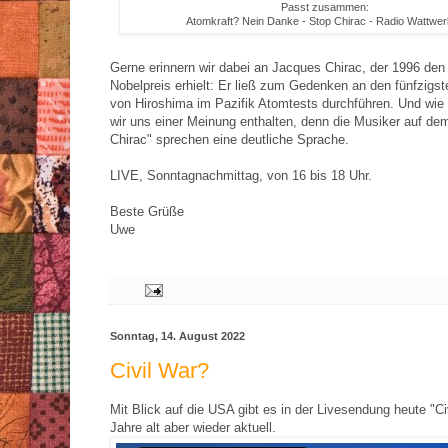
Passt zusammen:
Atomkraft? Nein Danke - Stop Chirac - Radio Wattwe
Gerne erinnern wir dabei an Jacques Chirac, der 1996 den 
Nobelpreis erhielt: Er ließ zum Gedenken an den fünfzigs
von Hiroshima im Pazifik Atomtests durchführen. Und wie
wir uns einer Meinung enthalten, denn die Musiker auf d
Chirac" sprechen eine deutliche Sprache.
LIVE, Sonntagnachmittag, von 16 bis 18 Uhr.
Beste Grüße
Uwe
Sonntag, 14. August 2022
Civil War?
Mit Blick auf die USA gibt es in der Livesendung heute "Ci
Jahre alt aber wieder aktuell.