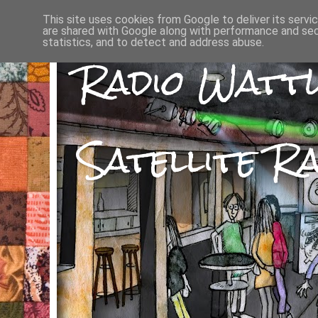
This site uses cookies from Google to deliver its servi
are shared with Google along with performance and secu
statistics, and to detect and address abuse.
Radio Watt
Satellite Ra