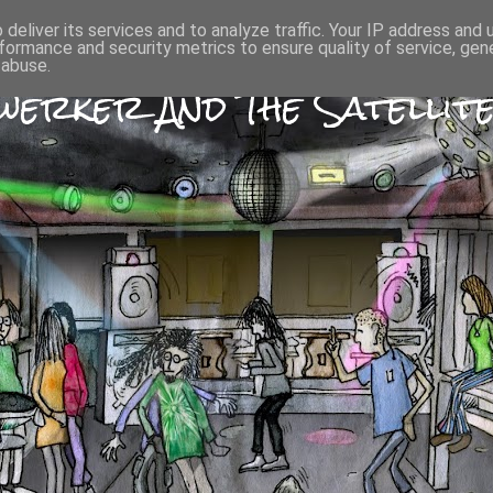
deliver its services and to analyze traffic. Your IP address and
formance and security metrics to ensure quality of service, ge
 abuse.
erker And The Satellite