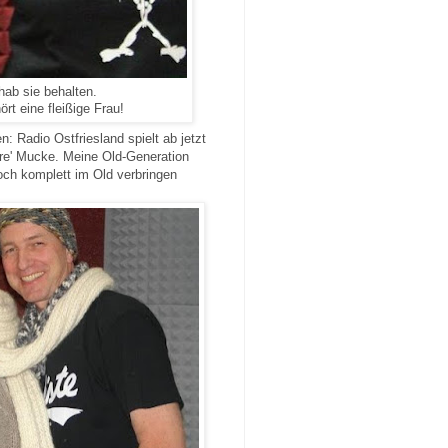
hab sie behalten.
rt eine fleißige Frau!
: Radio Ostfriesland spielt ab jetzt
ere' Mucke. Meine Old-Generation
och komplett im Old verbringen