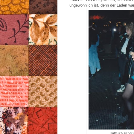
ungewöhnlich ist, denn der Laden war
Hätte ich sicher