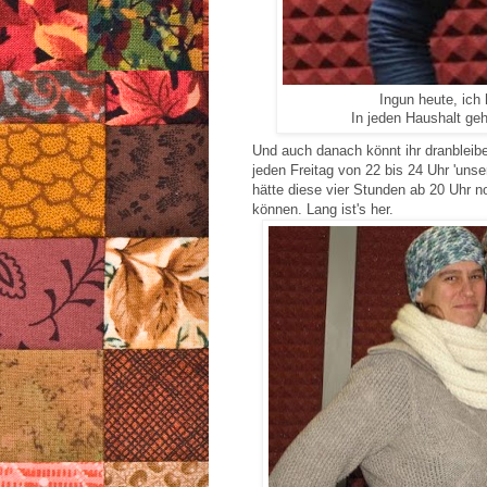
Ingun heute, ich 
In jeden Haushalt gehö
Und auch danach könnt ihr dranbleiben
jeden Freitag von 22 bis 24 Uhr 'uns
hätte diese vier Stunden ab 20 Uhr n
können. Lang ist's her.