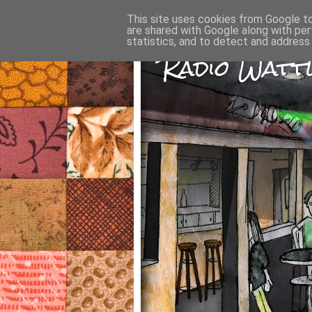
This site uses cookies from Google to 
are shared with Google along with per
statistics, and to detect and address
Radio Wattw