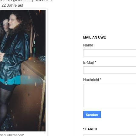
 22 Jahre auf.
MAIL AN UWE
Name
E-Mail
*
Nachricht
*
SEARCH
 nicht übersehen: