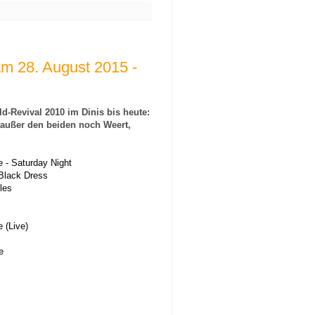
am 28. August 2015 -
d-Revival 2010 im Dinis bis heute: 
außer den beiden noch Weert, 
- Saturday Night 
Black Dress 
les 
 (Live) 
e 