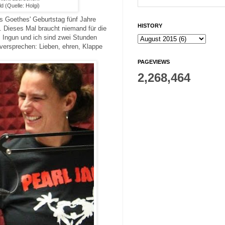
d (Quelle: Holgi)
ss Goethes' Geburtstag fünf Jahre
HISTORY
t. Dieses Mal braucht niemand für die
Ingun und ich sind zwei Stunden
versprechen: Lieben, ehren, Klappe
PAGEVIEWS
2,268,464