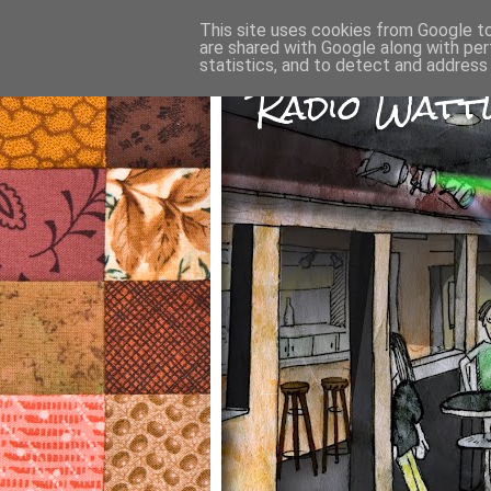
This site uses cookies from Google to 
are shared with Google along with per
statistics, and to detect and address
Radio Wattw