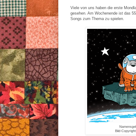
Viele von uns haben die erste Mondl
gesehen. Am Wochenende ist das 55 J
Songs zum Thema zu spielen.
Namensgeb
Bild-Copyright