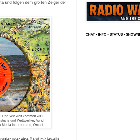
ota und folgen dem großen Zeiger der
CHAT - INFO - STATUS - SHOW
12 Uhr. Wie weit kommen wir?
istians und Wattwerker, Aurich
e Media Incorporated, Ontario
nstler oder eine Band mit jeweils