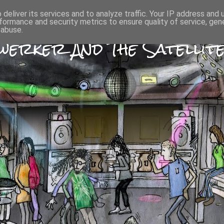
deliver its services and to analyze traffic. Your IP address and
formance and security metrics to ensure quality of service, ge
 abuse.
erker And The Satellite