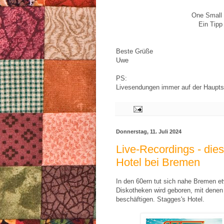
One Small
Ein Tipp 
Beste Grüße
Uwe
PS:
Livesendungen immer auf der Haupts
Donnerstag, 11. Juli 2024
Live-Recordings - die
Hotel bei Bremen
In den 60ern tut sich nahe Bremen e
Diskotheken wird geboren, mit denen 
beschäftigen. Stagges's Hotel.