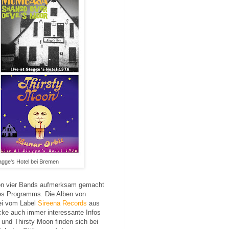
agge's Hotel bei Bremen
 von vier Bands aufmerksam gemacht
des Programms. Die Alben von
i vom Label
Sireena Records
aus
cke auch immer interessante Infos
und Thirsty Moon finden sich bei