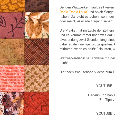
Bei den Wattwerkern läuft seit viele
Radio 'Radio Laika'
und spielt Songs,
haben. Da reicht es schon, wenn der
oder meint, er würde Gagarin lieben.
Die Playlist hat im Laufe der Zeit ei
und es kommt immer noch was dazu. 
Livesendung zwei Stunden lang eine
dabei zu den weniger oft gespielten.
mithören, wenn es heißt: "Houston, 
Wattwerkerdienliche Hinweise mit 
mich!
Hier noch zwei schöne Videos zum 
YOUTUBE-LI
Gagarin, Ich hab'
Ein Tipp 
YOUTUBE-LI