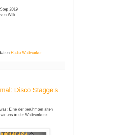
 Step 2019
von Willi
tation
Radio Wattwerker
smal: Disco Stagge's
twas: Eine der berühmten alten
wir uns in der Wattwerkerei