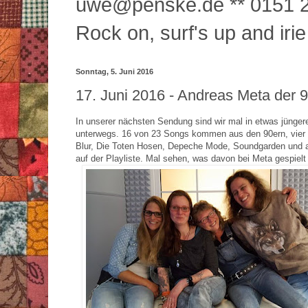
uwe@penske.de ** 0151 2
Rock on, surf's up and irie
Sonntag, 5. Juni 2016
17. Juni 2016 - Andreas Meta der 
In unserer nächsten Sendung sind wir mal in etwas jüngere
unterwegs. 16 von 23 Songs kommen aus den 90ern, vier 
Blur, Die Toten Hosen, Depeche Mode, Soundgarden und 
auf der Playliste. Mal sehen, was davon bei Meta gespielt