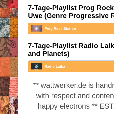
7-Tage-Playlist Prog Roc
Uwe (Genre Progressive 
Prog Rock Station
7-Tage-Playlist Radio La
and Planets)
Radio Laika
** wattwerker.de is han
with respect and conte
happy electrons ** EST.