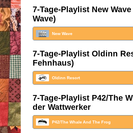
7-Tage-Playlist New Wave
Wave)
New Wave
7-Tage-Playlist Oldinn R
Fehnhaus)
Oldinn Resort
7-Tage-Playlist P42/The W
der Wattwerker
P42/The Whale And The Frog