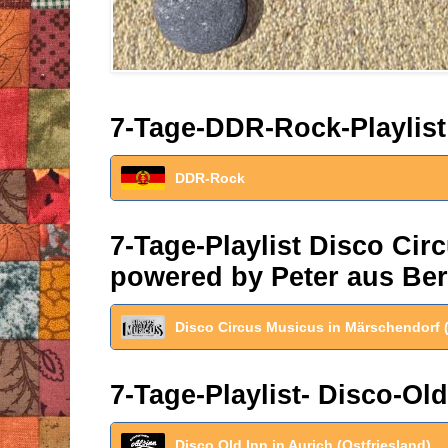
7-Tage-DDR-Rock-Playlist
DDR-Rock
7-Tage-Playlist Disco Ci
powered by Peter aus Ber
Disco Circus Musicus in Märschendorf 
7-Tage-Playlist- Disco-Old
Disco Old Inn in Aurich (Ostfriesland)