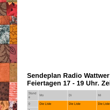
Sendeplan Radio Wattwer
Feiertagen 17 - 19 Uhr. Zei
Stund
Mo
Di
Mi
e
0
Die Liste
Die Liste
Die Liste