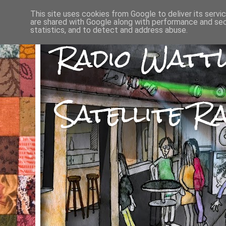
This site uses cookies from Google to deliver its servi
are shared with Google along with performance and secu
statistics, and to detect and address abuse.
Radio Watt
Satellite Ra