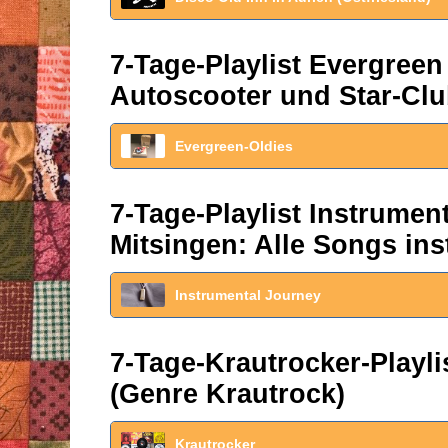
7-Tage-Playlist Evergreen
Autoscooter und Star-Clu
Evergreen-Oldies
7-Tage-Playlist Instrume
Mitsingen: Alle Songs ins
Instrumental Journey
7-Tage-Krautrocker-Play
(Genre Krautrock)
Krautrocker