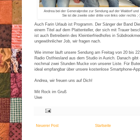
Andrea bei der Generalprobe zur Sendung auf der Waldorf und 
Sie ist die zweite oder dritte von links oder rechts ;-
Auch Farin Urlaub ist Programm. Der Sänger der Band Die 
einem Titel auf dem Plattenteller, der sich mit Trauer besc
ist auch Betreiberin des Kleintierfriedhofes in Sübdrookme
ungewöhnlicher Job, wir fragen nach.
Wie immer läuft unsere Sendung am Freitag von 20 bis 22 
Radio Ostfriesland aus dem Studio in Aurich. Danach gibt
nochmal zwei Stunden Mucke von unserer Liste. Für Bute
ideal empfangbar über unsere kostenlose Smartphone-App
Andrea, wir freuen uns auf Dich!
Mit Rock im Gruß
Uwe
Neuerer Post
Startseite