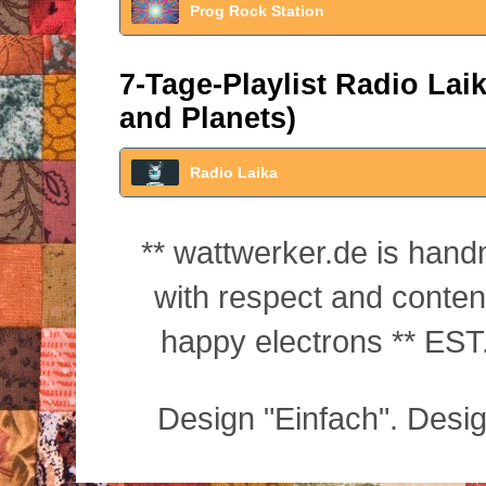
Prog Rock Station
7-Tage-Playlist Radio La
and Planets)
Radio Laika
** wattwerker.de is han
with respect and conte
happy electrons ** EST.
Design "Einfach". Desi