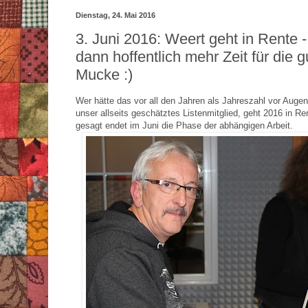
Dienstag, 24. Mai 2016
3. Juni 2016: Weert geht in Rente -
dann hoffentlich mehr Zeit für die g
Mucke :)
Wer hätte das vor all den Jahren als Jahreszahl vor Auge
unser allseits geschätztes Listenmitglied, geht 2016 in R
gesagt endet im Juni die Phase der abhängigen Arbeit.