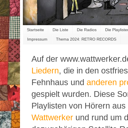
Startseite
Die Liste
Die Radios
Die Playliste
Impressum
Thema 2024: RETRO RECORDS
Auf der www.wattwerker.d
Liedern
, die in den ostfr
Fehnhaus und
anderen pr
gespielt wurden. Diese S
Playlisten von Hörern aus
Wattwerker
und rund um d