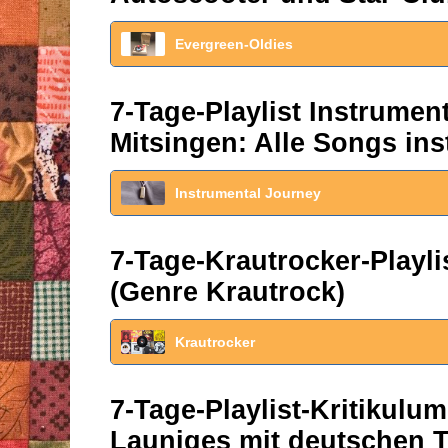
Evergreen-Oldies
7-Tage-Playlist Instrume
Mitsingen: Alle Songs ins
Instrumental Journey
7-Tage-Krautrocker-Play
(Genre Krautrock)
Krautrocker
7-Tage-Playlist-Kritikul
Launiges mit deutschen T