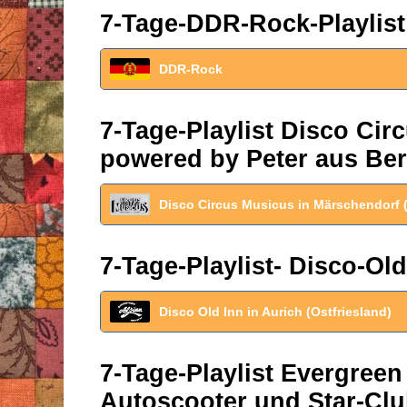
7-Tage-DDR-Rock-Playlist
DDR-Rock
7-Tage-Playlist Disco Ci
powered by Peter aus Ber
Disco Circus Musicus in Märschendorf 
7-Tage-Playlist- Disco-Old
Disco Old Inn in Aurich (Ostfriesland)
7-Tage-Playlist Evergreen
Autoscooter und Star-Clu