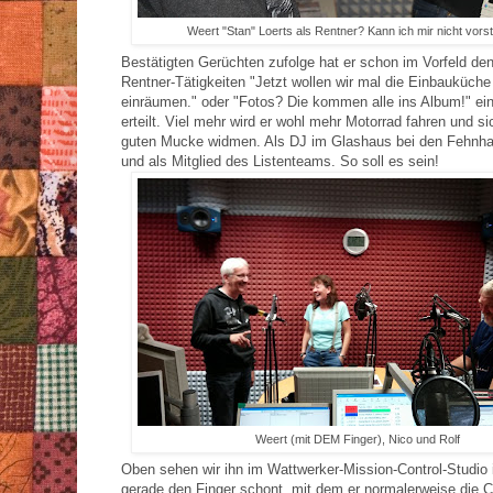
Weert "Stan" Loerts als Rentner? Kann ich mir nicht vorste
Bestätigten Gerüchten zufolge hat er schon im Vorfeld den
Rentner-Tätigkeiten "Jetzt wollen wir mal die Einbauküche
einräumen." oder "Fotos? Die kommen alle ins Album!" ei
erteilt. Viel mehr wird er wohl mehr Motorrad fahren und si
guten Mucke widmen. Als DJ im Glashaus bei den Fehnha
und als Mitglied des Listenteams. So soll es sein!
Weert (mit DEM Finger), Nico und Rolf
Oben sehen wir ihn im Wattwerker-Mission-Control-Studio i
gerade den Finger schont, mit dem er normalerweise die 