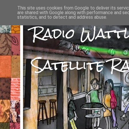
This site uses cookies from Google to deliver its servi
are shared with Google along with performance and secu
statistics, and to detect and address abuse.
Radio Watt
Satellite Ra