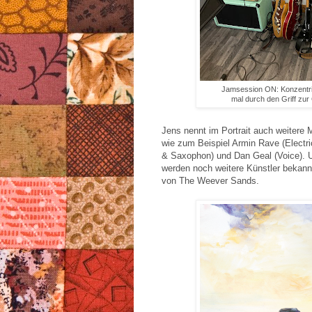
Jamsession ON: Konzentrie
mal durch den Griff zur 
Jens nennt im Portrait auch weitere 
wie zum Beispiel Armin Rave (Electric
& Saxophon) und Dan Geal (Voice). U
werden noch weitere Künstler bekann
von The Weever Sands.