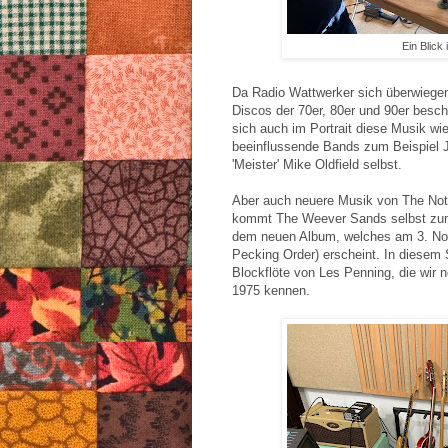
Ein Blick 
Da Radio Wattwerker sich überwiegen
Discos der 70er, 80er und 90er beschä
sich auch im Portrait diese Musik wie
beeinflussende Bands zum Beispiel J
'Meister' Mike Oldfield selbst.
Aber auch neuere Musik von The Notw
kommt The Weever Sands selbst zum
dem neuen Album, welches am 3. No
Pecking Order) erscheint. In diesem 
Blockflöte von Les Penning, die wi
1975 kennen.