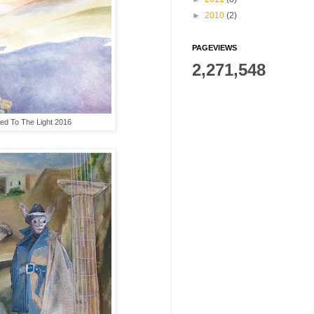
►
2010
(2)
PAGEVIEWS
2,271,548
ed To The Light 2016