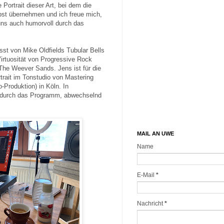
 Portrait dieser Art, bei dem die
lbst übernehmen und ich freue mich,
uns auch humorvoll durch das
sst von Mike Oldfields Tubular Bells
Virtuosität von Progressive Rock
 The Weever Sands. Jens ist für die
rtrait im Tonstudio von Mastering
-Produktion) in Köln. In
r durch das Programm, abwechselnd
MAIL AN UWE
Name
E-Mail
*
Nachricht
*