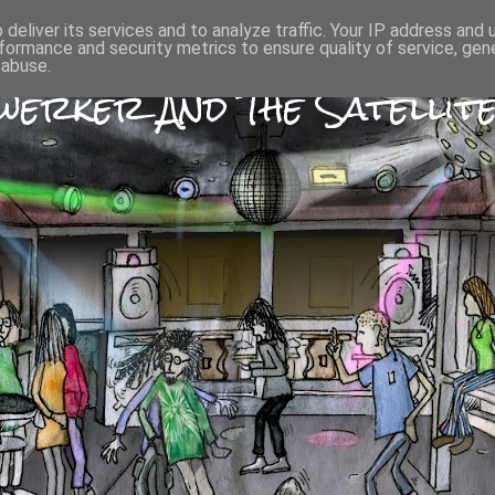
deliver its services and to analyze traffic. Your IP address and
formance and security metrics to ensure quality of service, ge
 abuse.
erker And The Satellite