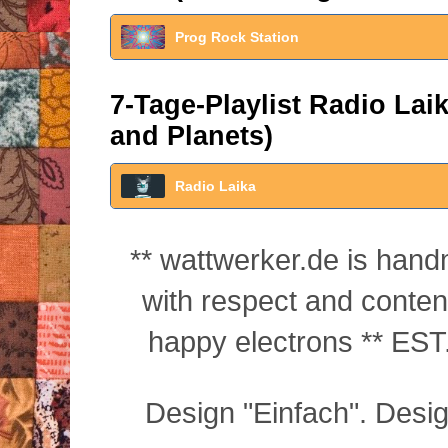
Prog Rock Station
7-Tage-Playlist Radio La
and Planets)
Radio Laika
** wattwerker.de is han
with respect and conte
happy electrons ** EST.
Design "Einfach". Desi