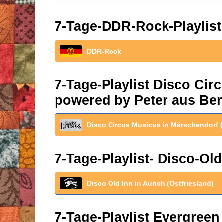
7-Tage-DDR-Rock-Playlist
DDR-Rock
7-Tage-Playlist Disco Ci
powered by Peter aus Ber
Disco Circus Musicus in Märschendorf 
7-Tage-Playlist- Disco-Old
Disco Old Inn in Aurich (Ostfriesland)
7-Tage-Playlist Evergreen