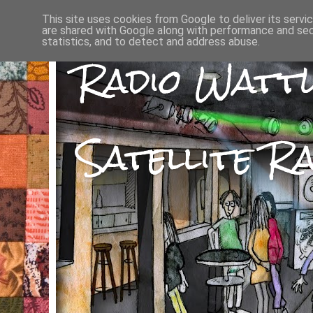
This site uses cookies from Google to deliver its servi
are shared with Google along with performance and secu
statistics, and to detect and address abuse.
Radio Watt
Satellite Ra