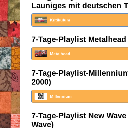
Launiges mit deutschen T
Kritikulum
7-Tage-Playlist Metalhead
Metalhead
7-Tage-Playlist-Millenni
2000)
Millennium
7-Tage-Playlist New Wave
Wave)