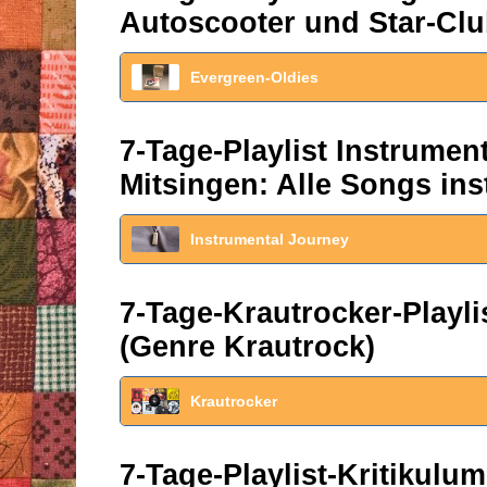
Autoscooter und Star-Clu
Evergreen-Oldies
7-Tage-Playlist Instrume
Mitsingen: Alle Songs ins
Instrumental Journey
7-Tage-Krautrocker-Play
(Genre Krautrock)
Krautrocker
7-Tage-Playlist-Kritikul