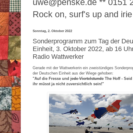
uwe@penske.de ** 0151 2
Rock on, surf's up and irie
Sonntag, 2. Oktober 2022
Sonderprogramm zum Tag der Deu
Einheit, 3. Oktober 2022, ab 16 Uh
Radio Wattwerker
Gerade mit der Wattwerkerin ein zweistündiges Sonderp
der Deutschen Einheit aus der Wiege gehoben:
"Auf die Fresse und
jede Viertelstunde
The Hoff - Seid
ihr müsst ja nicht zuversichtlich sein!"