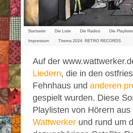
Startseite
Die Liste
Die Radios
Die Playliste
Impressum
Thema 2024: RETRO RECORDS
Auf der www.wattwerker.d
Liedern
, die in den ostfr
Fehnhaus und
anderen pr
gespielt wurden. Diese S
Playlisten von Hörern aus
Wattwerker
und rund um d