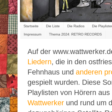
Startseite
Die Liste
Die Radios
Die Playliste
Impressum
Thema 2024: RETRO RECORDS
Auf der www.wattwerker.d
Liedern
, die in den ostfr
Fehnhaus und
anderen pr
gespielt wurden. Diese S
Playlisten von Hörern aus
Wattwerker
und rund um d