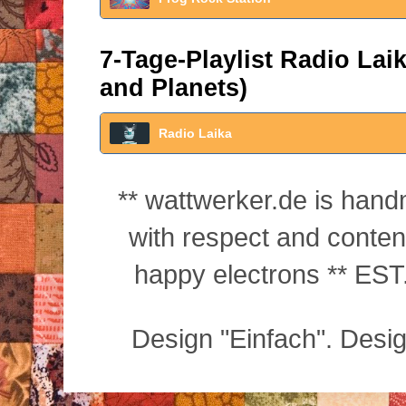
7-Tage-Playlist Radio La
and Planets)
Radio Laika
** wattwerker.de is han
with respect and conte
happy electrons ** EST.
Design "Einfach". Desi