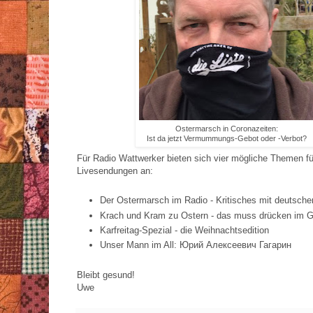
Ostermarsch in Coronazeiten:
Ist da jetzt Vermummungs-Gebot oder -Verbot?
Für Radio Wattwerker bieten sich vier mögliche Themen fü
Livesendungen an:
Der Ostermarsch im Radio - Kritisches mit deutsche
Krach und Kram zu Ostern - das muss drücken im G
Karfreitag-Spezial - die Weihnachtsedition
Unser Mann im All:
Юрий Алексеевич Гагарин
Bleibt gesund!
Uwe