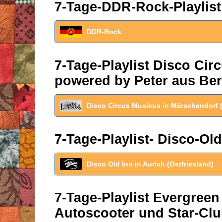
7-Tage-DDR-Rock-Playlist
DDR-Rock
7-Tage-Playlist Disco Ci
powered by Peter aus Ber
Disco Circus Musicus in Märschendorf 
7-Tage-Playlist- Disco-Old
Disco Old Inn in Aurich (Ostfriesland)
7-Tage-Playlist Evergreen
Autoscooter und Star-Clu