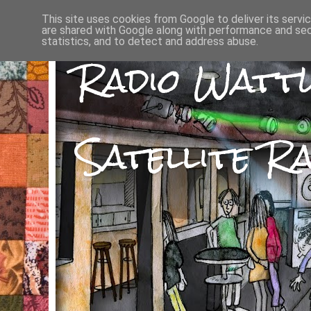
This site uses cookies from Google to deliver its servi
are shared with Google along with performance and secu
statistics, and to detect and address abuse.
Radio Watt
Satellite Ra