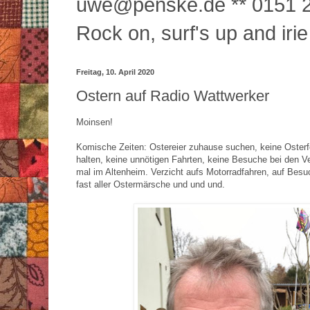
uwe@penske.de ** 0151 2
Rock on, surf's up and irie
Freitag, 10. April 2020
Ostern auf Radio Wattwerker
Moinsen!
Komische Zeiten: Ostereier zuhause suchen, keine Osterf
halten, keine unnötigen Fahrten, keine Besuche bei den V
mal im Altenheim. Verzicht aufs Motorradfahren, auf Bes
fast aller Ostermärsche und und und.