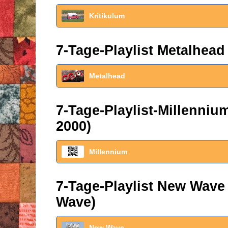
Kritikulum
7-Tage-Playlist Metalhead
Metalhead
7-Tage-Playlist-Millenni
2000)
Millennium
7-Tage-Playlist New Wave
Wave)
New Wave