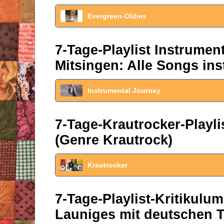
Evergreen-Oldies
7-Tage-Playlist Instrume
Mitsingen: Alle Songs ins
Instrumental Journey
7-Tage-Krautrocker-Play
(Genre Krautrock)
Krautrocker
7-Tage-Playlist-Kritikul
Launiges mit deutschen T