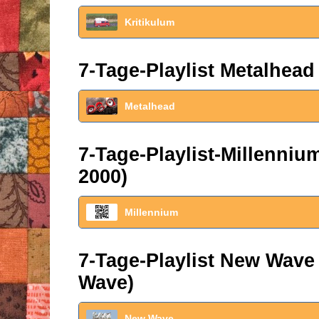
Kritikulum
7-Tage-Playlist Metalhead
Metalhead
7-Tage-Playlist-Millenni
2000)
Millennium
7-Tage-Playlist New Wave
Wave)
New Wave