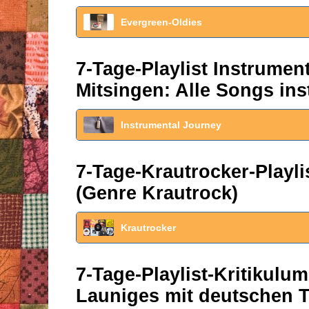
Evergreen-Oldies
7-Tage-Playlist Instrume
Mitsingen: Alle Songs ins
Instrumental Journey
7-Tage-Krautrocker-Play
(Genre Krautrock)
Krautrocker
7-Tage-Playlist-Kritikul
Launiges mit deutschen T