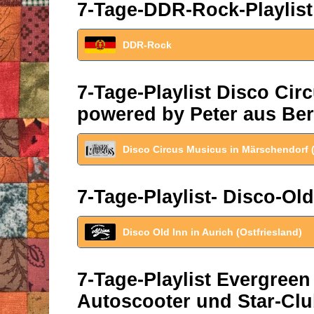
7-Tage-DDR-Rock-Playlist
DDR-Rock
7-Tage-Playlist Disco Ci
powered by Peter aus Ber
Disco Circus Musicus in Märschendorf 
7-Tage-Playlist- Disco-Old
Disco Old Inn in Aurich (Ostfriesland)
7-Tage-Playlist Evergreen
Autoscooter und Star-Clu