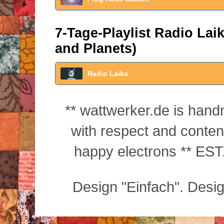
7-Tage-Playlist Radio La
and Planets)
Radio Laika
** wattwerker.de is han
with respect and conte
happy electrons ** EST.
Design "Einfach". Desi