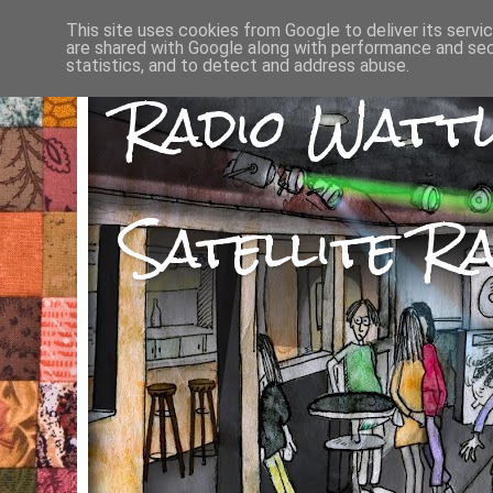
This site uses cookies from Google to deliver its servi
are shared with Google along with performance and secu
statistics, and to detect and address abuse.
Radio Watt
Satellite Ra