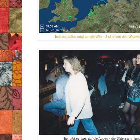
Internetradios rund um die Welt - 3 sind von den Wattw
Hier gibt es was auf die Augen - die Bildersammlun