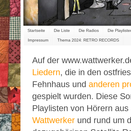
Startseite
Die Liste
Die Radios
Die Playliste
Impressum
Thema 2024: RETRO RECORDS
Auf der www.wattwerker.d
Liedern
, die in den ostfr
Fehnhaus und
anderen pr
gespielt wurden. Diese S
Playlisten von Hörern aus
Wattwerker
und rund um d