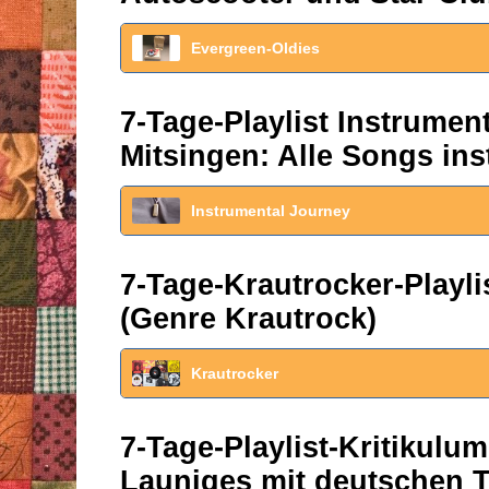
Evergreen-Oldies
7-Tage-Playlist Instrume
Mitsingen: Alle Songs ins
Instrumental Journey
7-Tage-Krautrocker-Play
(Genre Krautrock)
Krautrocker
7-Tage-Playlist-Kritikul
Launiges mit deutschen T