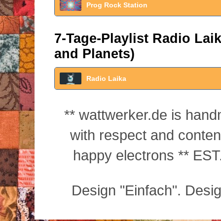
Prog Rock Station
7-Tage-Playlist Radio La
and Planets)
Radio Laika
** wattwerker.de is han
with respect and conte
happy electrons ** EST.
Design "Einfach". Desi