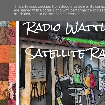
This site uses cookies from Google to deliver its servi
are shared with Google along with performance and secu
statistics, and to detect and address abuse.
Radio Watt
Satellite Ra