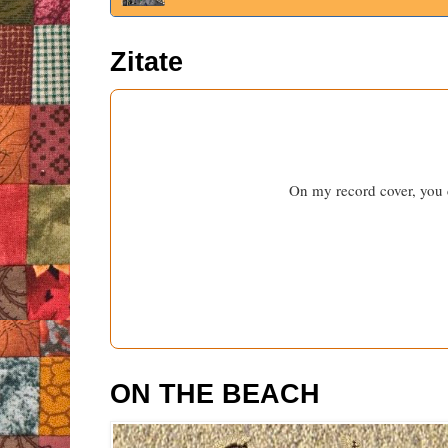
Zitate
On my record cover, you c
ON THE BEACH