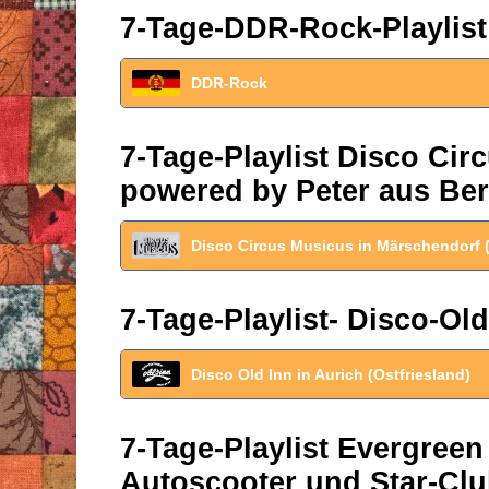
7-Tage-DDR-Rock-Playlist
DDR-Rock
7-Tage-Playlist Disco Ci
powered by Peter aus Ber
Disco Circus Musicus in Märschendorf 
7-Tage-Playlist- Disco-Old
Disco Old Inn in Aurich (Ostfriesland)
7-Tage-Playlist Evergreen
Autoscooter und Star-Clu