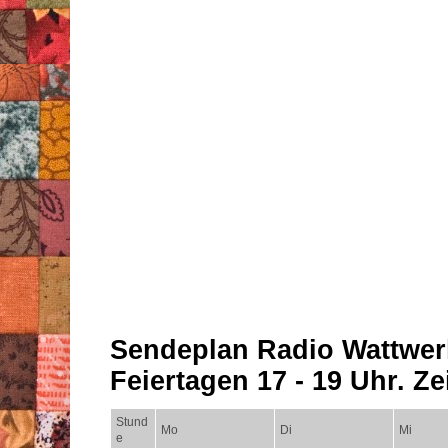
Sendeplan Radio Wattwer
Feiertagen 17 - 19 Uhr. Zei
Stund
Mo
Di
Mi
e