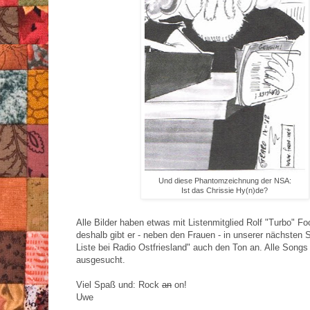
Und diese Phantomzeichnung der NSA:
Ist das Chrissie Hy(n)de?
Alle Bilder haben etwas mit Listenmitglied Rolf "Turbo" F
deshalb gibt er - neben den Frauen - in unserer nächsten
Liste bei Radio Ostfriesland" auch den Ton an. Alle Songs
ausgesucht.
Viel Spaß und: Rock
an
on!
Uwe