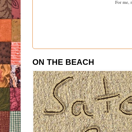
For me, m
ON THE BEACH