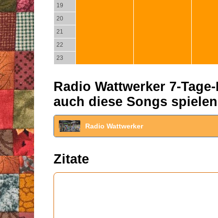
19
20
21
22
23
Radio Wattwerker 7-Tage-P
auch diese Songs spielen
Radio Wattwerker
Zitate