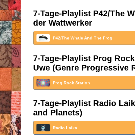
7-Tage-Playlist P42/The W
der Wattwerker
P42/The Whale And The Frog
7-Tage-Playlist Prog Roc
Uwe (Genre Progressive 
Prog Rock Station
7-Tage-Playlist Radio La
and Planets)
Radio Laika