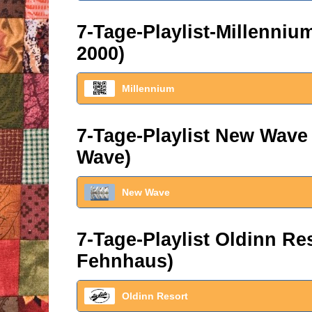
7-Tage-Playlist-Millenni
2000)
Millennium
7-Tage-Playlist New Wave
Wave)
New Wave
7-Tage-Playlist Oldinn R
Fehnhaus)
Oldinn Resort