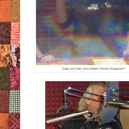
Zeigt sich hier verschleiert Jerney Kaagman?