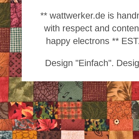
** wattwerker.de is han
with respect and conte
happy electrons ** EST.
Design "Einfach". Desi