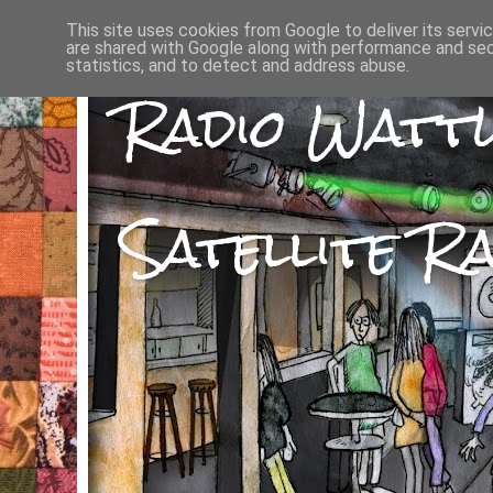
This site uses cookies from Google to deliver its servi
are shared with Google along with performance and secu
statistics, and to detect and address abuse.
Radio Watt
Satellite Ra