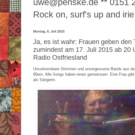
uwe@penske.de ** 0151 2
Rock on, surf's up and irie
Montag, 6. Juli 2015
Ja, es ist wahr: Frauen geben den 
zumindest am 17. Juli 2015 ab 20 
Radio Ostfriesland
Unverkennbare Stimmen und unvergessene Bands aus de
80ern. Alle Songs haben eines gemeinsam: Eine Frau gibt
als Sängerin.