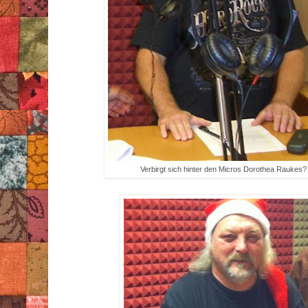
Verbirgt sich hinter den Micros Dorothea Raukes?