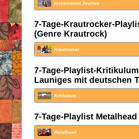
Instrumental Journey
7-Tage-Krautrocker-Play
(Genre Krautrock)
Krautrocker
7-Tage-Playlist-Kritikul
Launiges mit deutschen T
Kritikulum
7-Tage-Playlist Metalhead
Metalhead