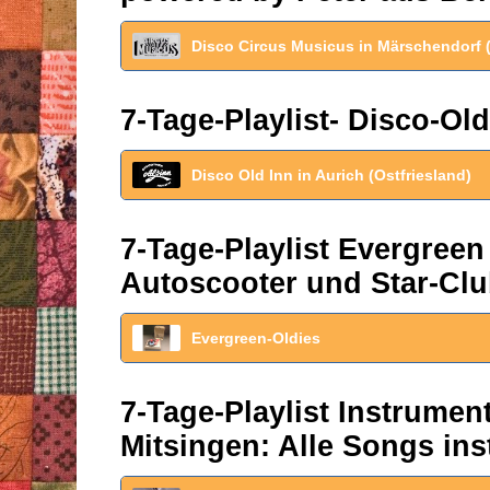
Disco Circus Musicus in Märschendorf 
7-Tage-Playlist- Disco-Old
Disco Old Inn in Aurich (Ostfriesland)
7-Tage-Playlist Evergreen
Autoscooter und Star-Clu
Evergreen-Oldies
7-Tage-Playlist Instrume
Mitsingen: Alle Songs ins