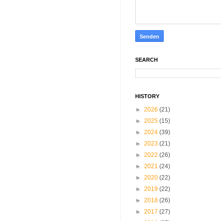
SEARCH
HISTORY
►
2026
(21)
►
2025
(15)
►
2024
(39)
►
2023
(21)
►
2022
(26)
►
2021
(24)
►
2020
(22)
►
2019
(22)
►
2018
(26)
►
2017
(27)