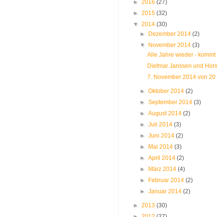
►
2016
(27)
►
2015
(32)
▼
2014
(30)
►
Dezember 2014
(2)
▼
November 2014
(3)
Alle Jahre wieder - kommt 
Dietmar Janssen und Horst
7. November 2014 von 20 bi
►
Oktober 2014
(2)
►
September 2014
(3)
►
August 2014
(2)
►
Juli 2014
(3)
►
Juni 2014
(2)
►
Mai 2014
(3)
►
April 2014
(2)
►
März 2014
(4)
►
Februar 2014
(2)
►
Januar 2014
(2)
►
2013
(30)
►
2012
(27)