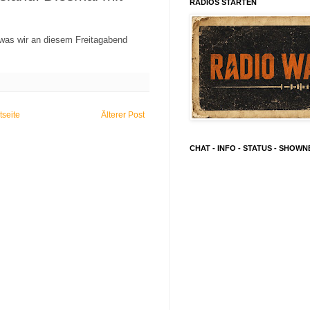
RADIOS STARTEN
 was wir an diesem Freitagabend
tseite
Älterer Post
CHAT - INFO - STATUS - SHOW