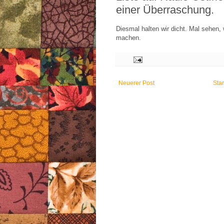
einer Überraschung.
Diesmal halten wir dicht. Mal sehen,
machen.
Neuerer Post
Star