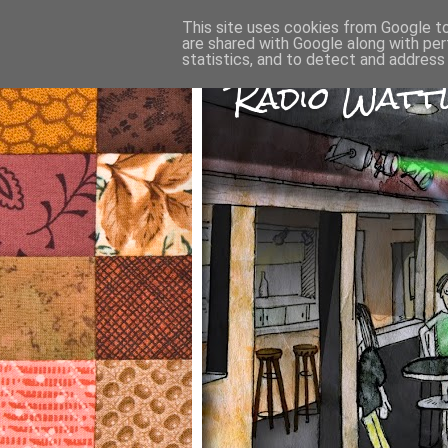
This site uses cookies from Google to 
are shared with Google along with per
statistics, and to detect and address
Radio Wattw