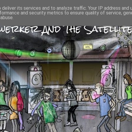
deliver its services and to analyze traffic. Your IP address and
formance and security metrics to ensure quality of service, ge
 abuse.
erker And The Satellite