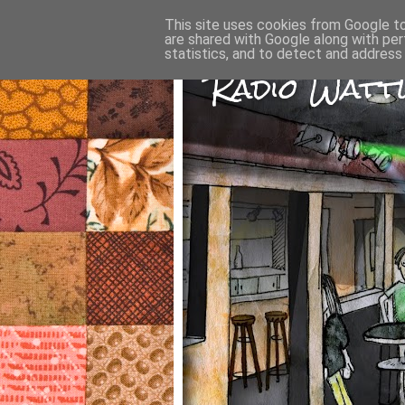
This site uses cookies from Google to 
are shared with Google along with per
statistics, and to detect and address
Radio Wattw