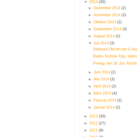
▼
2014
(30)
►
Dezember 2014
(2)
►
November 2014
(3)
►
Oktober 2014
(2)
►
September 2014
(3)
►
August 2014
(2)
▼
Juli 2014
(3)
Dietmars Old Inn am 3. Aug
Radio-Technik-Tipp: Interne
Freitag, der 18. Juli: Rückb
►
Juni 2014
(2)
►
Mai 2014
(3)
►
April 2014
(2)
►
März 2014
(4)
►
Februar 2014
(2)
►
Januar 2014
(2)
►
2013
(30)
►
2012
(27)
►
2011
(8)