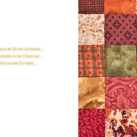
ust ab 20 Uhr auf Radio ...
tradio in der Cloud auf...
lick auf die DJ-Night ...