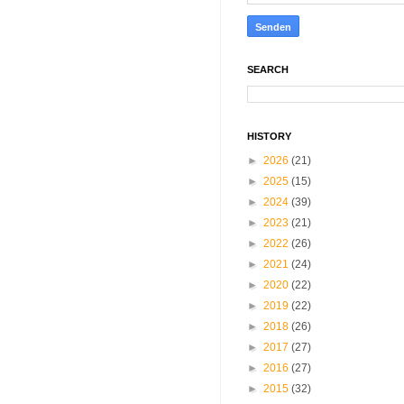
SEARCH
HISTORY
►
2026
(21)
►
2025
(15)
►
2024
(39)
►
2023
(21)
►
2022
(26)
►
2021
(24)
►
2020
(22)
►
2019
(22)
►
2018
(26)
►
2017
(27)
►
2016
(27)
►
2015
(32)