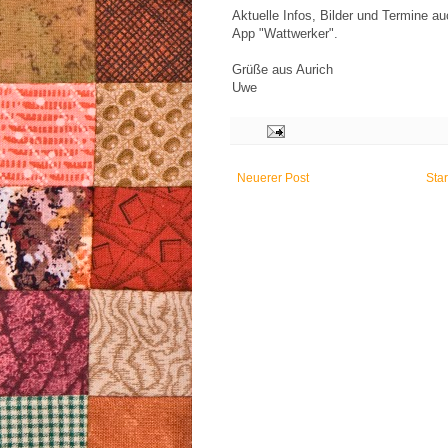
Aktuelle Infos, Bilder und Termine a
App "
Wattwerker
".
Grüße aus Aurich
Uwe
Neuerer Post
Star