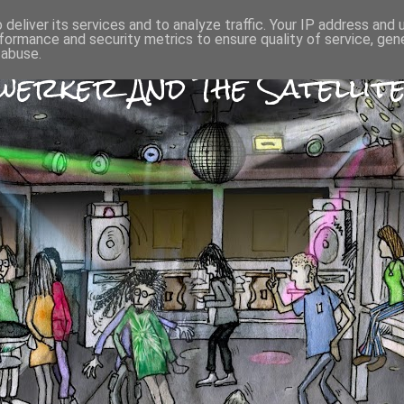
deliver its services and to analyze traffic. Your IP address and
formance and security metrics to ensure quality of service, ge
 abuse.
erker And The Satellite