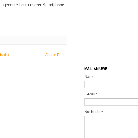
uch jederzeit auf unserer Smartphone-
tseite
Älterer Post
MAIL AN UWE
Name
E-Mail
*
Nachricht
*