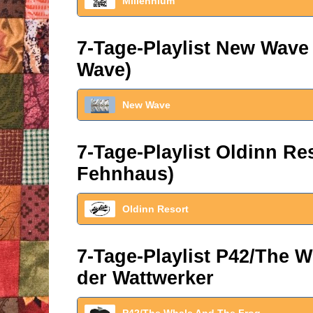
Millennium
7-Tage-Playlist New Wave
Wave)
New Wave
7-Tage-Playlist Oldinn R
Fehnhaus)
Oldinn Resort
7-Tage-Playlist P42/The W
der Wattwerker