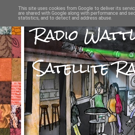
This site uses cookies from Google to deliver its servi
are shared with Google along with performance and secu
statistics, and to detect and address abuse.
Radio Watt
Satellite Ra