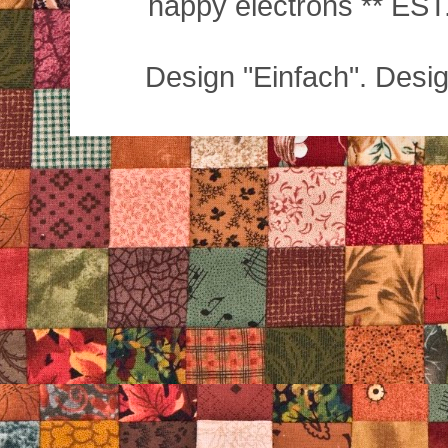
happy electrons ** EST.
Design "Einfach". Desi