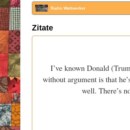
Radio Wattwerker
Zitate
I’ve known Donald (Trump
without argument is that he’s
well. There’s n