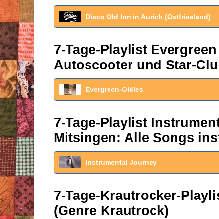
Disco Old Inn in Aurich (Ostfriesland)
7-Tage-Playlist Evergreen
Autoscooter und Star-Clu
Evergreen-Oldies
7-Tage-Playlist Instrume
Mitsingen: Alle Songs ins
Instrumental Journey
7-Tage-Krautrocker-Play
(Genre Krautrock)