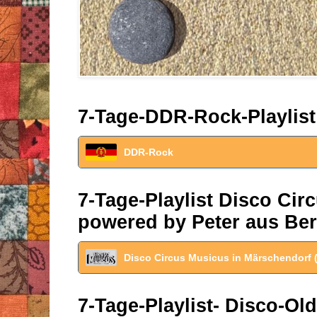
7-Tage-DDR-Rock-Playlist
DDR-Rock
7-Tage-Playlist Disco Ci
powered by Peter aus Ber
Disco Circus Musicus in Märschendorf 
7-Tage-Playlist- Disco-Old