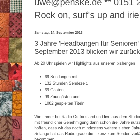
uwe@penske.de ** 0151 2
Rock on, surf's up and irie
Samstag, 14. September 2013
3 Jahre 'Headbangen für Senioren'
September 2013 blicken wir zurück
Ab 20 Uhr spielen wir Highlights aus unseren bisherigen
69 Sendungen mit
132 Stunden Sendezeit,
69 Gästen,
99 Zaungästen und
1082 gespielten Titeln.
Wie immer bei Radio Ostfriesland und live aus dem Studio
mit freundlicher Genehmigung dann schon drei Jahre nutze
hoffen, dass wir das noch mindestens weitere sieben Jahr
Solange hat das Radio grade die Lizenz zum Senden verlä
bekommen.