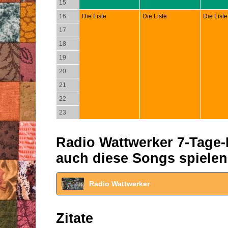
15
16
Die Liste
Die Liste
Die Liste
17
18
19
20
21
22
23
Radio Wattwerker 7-Tage-P
auch diese Songs spielen
Radio Wattwerker
Zitate