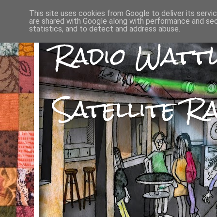
This site uses cookies from Google to deliver its servi
are shared with Google along with performance and secu
statistics, and to detect and address abuse.
Radio Watt
Satellite Ra