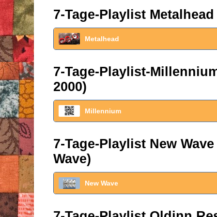
7-Tage-Playlist Metalhead
Metalhead
7-Tage-Playlist-Millenni
2000)
Millennium
7-Tage-Playlist New Wave
Wave)
New Wave
7-Tage-Playlist Oldinn R