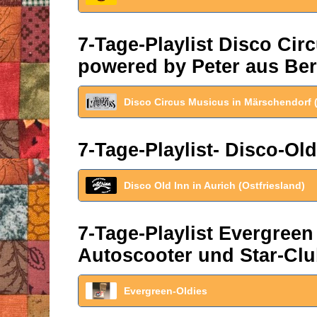
7-Tage-Playlist Disco Ci
powered by Peter aus Ber
Disco Circus Musicus in Märschendorf 
7-Tage-Playlist- Disco-Old
Disco Old Inn in Aurich (Ostfriesland)
7-Tage-Playlist Evergreen
Autoscooter und Star-Clu
Evergreen-Oldies