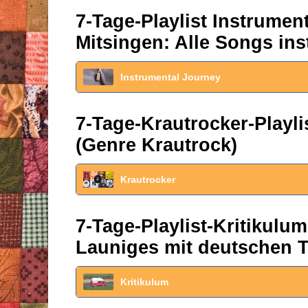
7-Tage-Playlist Instrume
Mitsingen: Alle Songs ins
Instrumental Journey
7-Tage-Krautrocker-Play
(Genre Krautrock)
Krautrocker
7-Tage-Playlist-Kritikul
Launiges mit deutschen T
Kritikulum