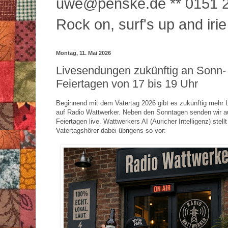
uwe@penske.de ** 0151 2
Rock on, surf's up and irie
Montag, 11. Mai 2026
Livesendungen zukünftig an Sonn-
Feiertagen von 17 bis 19 Uhr
Beginnend mit dem Vatertag 2026 gibt es zukünftig mehr
auf Radio Wattwerker. Neben den Sonntagen senden wir a
Feiertagen live. Wattwerkers AI (Auricher Intelligenz) stell
Vatertagshörer dabei übrigens so vor: