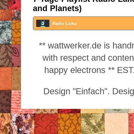
and Planets)
Radio Laika
** wattwerker.de is han
with respect and conte
happy electrons ** EST.
Design "Einfach". Desi