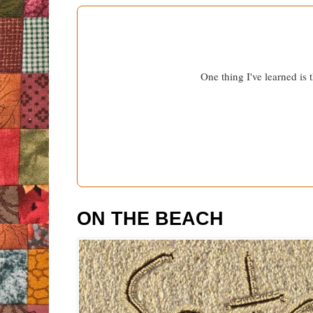
One thing I've learned is 
ON THE BEACH