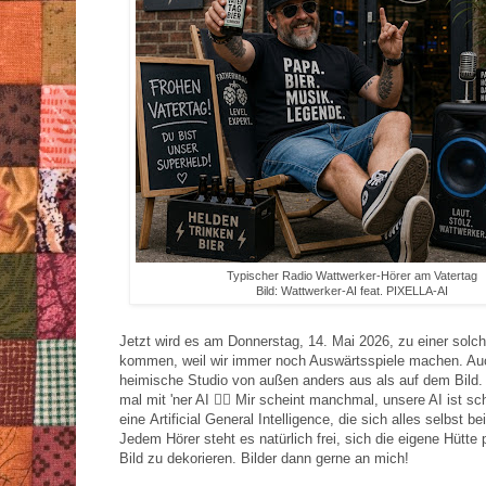
Typischer Radio Wattwerker-Hörer am Vatertag
Bild: Wattwerker-AI feat. PIXELLA-AI
Jetzt wird es am Donnerstag, 14. Mai 2026, zu einer solc
kommen, weil wir immer noch Auswärtsspiele machen. Au
heimische Studio von außen anders aus als auf dem Bild. 
mal mit 'ner AI 🤷‍♂️ Mir scheint manchmal, unsere AI ist s
eine Artificial General Intelligence, die sich alles selbst b
Jedem Hörer steht es natürlich frei, sich die eigene Hütt
Bild zu dekorieren. Bilder dann gerne an mich!