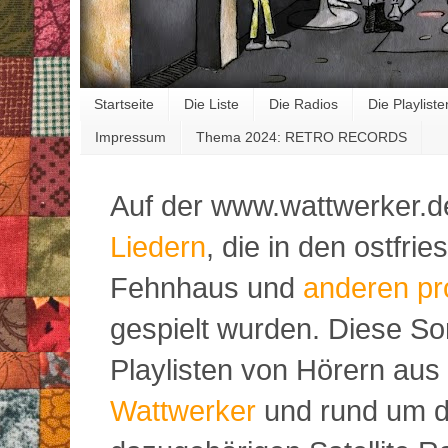
Startseite
Die Liste
Die Radios
Die Playliste
Impressum
Thema 2024: RETRO RECORDS
Auf der www.wattwerker.d
Liedern
, die in den ostfr
Fehnhaus und
anderen pr
gespielt wurden. Diese S
Playlisten von Hörern aus
Wattwerker
und rund um d