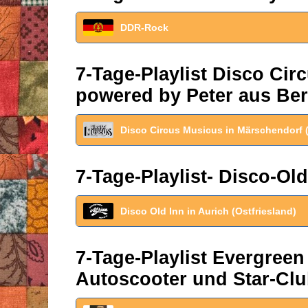
DDR-Rock
7-Tage-Playlist Disco Ci
powered by Peter aus Ber
Disco Circus Musicus in Märschendorf 
7-Tage-Playlist- Disco-Old
Disco Old Inn in Aurich (Ostfriesland)
7-Tage-Playlist Evergreen
Autoscooter und Star-Clu