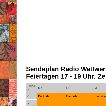
Sendeplan Radio Wattwer
Feiertagen 17 - 19 Uhr. Zei
Stund
Mo
Di
Mi
e
0
Die Liste
Die Liste
Die Liste
1