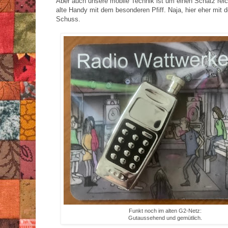
Aber auch unsere mobile Technik ist um einen Schatz reic
alte Handy mit dem besonderen Pfiff. Naja, hier eher mit
Schuss.
Funkt noch im alten G2-Netz:
Gutaussehend und gemütlich.