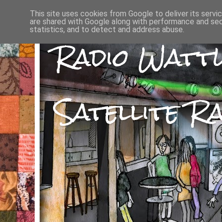
This site uses cookies from Google to deliver its servi
are shared with Google along with performance and secu
statistics, and to detect and address abuse.
Radio Watt
Satellite Ra