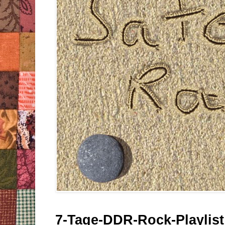
7-Tage-DDR-Rock-Playlist