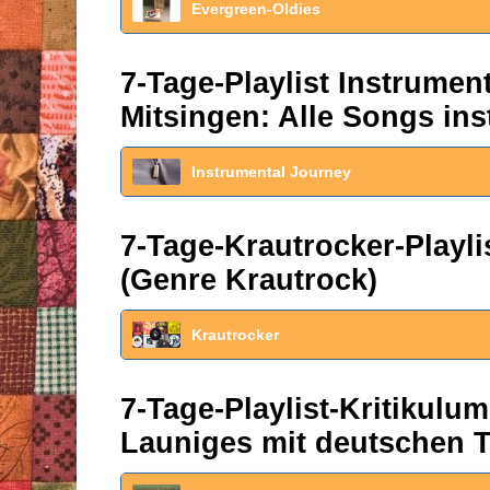
Evergreen-Oldies
7-Tage-Playlist Instrume
Mitsingen: Alle Songs ins
Instrumental Journey
7-Tage-Krautrocker-Play
(Genre Krautrock)
Krautrocker
7-Tage-Playlist-Kritikul
Launiges mit deutschen T