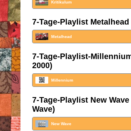
Kritikulum
7-Tage-Playlist Metalhead
Metalhead
7-Tage-Playlist-Millenni
2000)
Millennium
7-Tage-Playlist New Wave
Wave)
New Wave