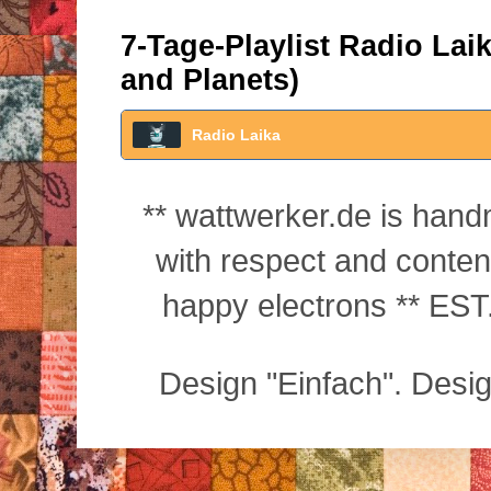
7-Tage-Playlist Radio La
and Planets)
Radio Laika
** wattwerker.de is han
with respect and conte
happy electrons ** EST.
Design "Einfach". Desi