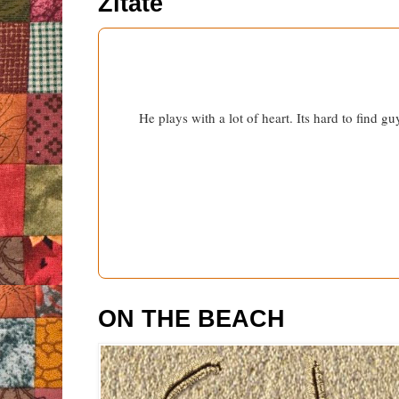
Zitate
He plays with a lot of heart. Its hard to find g
ON THE BEACH