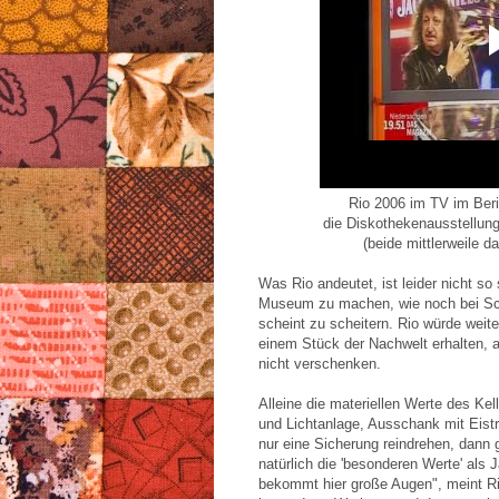
Rio 2006 im TV im Beri
die Diskothekenausstellu
(beide mittlerweile d
Was Rio andeutet, ist leider nicht so
Museum zu machen, wie noch bei Sc
scheint zu scheitern. Rio würde weite
einem Stück der Nachwelt erhalten, a
nicht verschenken.
Alleine die materiellen Werte des Kell
und Lichtanlage, Ausschank mit Eistr
nur eine Sicherung reindrehen, dann
natürlich die 'besonderen Werte' als 
bekommt hier große Augen", meint Ri