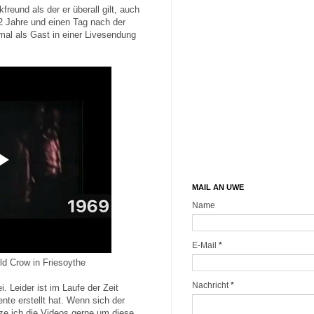
reund als der er überall gilt, auch
52 Jahre und einen Tag nach der
mal als Gast in einer Livesendung
MAIL AN UWE
Name
E-Mail
*
ld Crow in Friesoythe
Nachricht
*
. Leider ist im Laufe der Zeit
te erstellt hat. Wenn sich der
nze ich die Videos gerne um diese