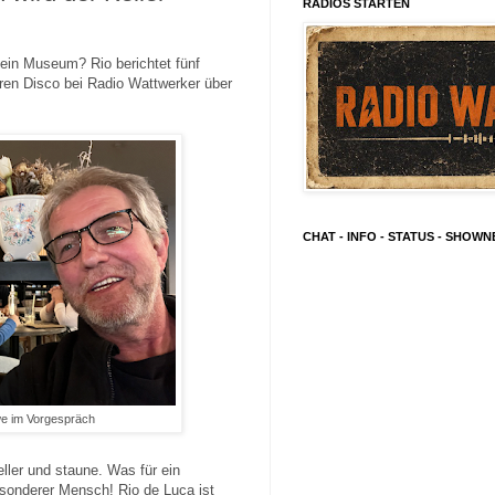
RADIOS STARTEN
ein Museum? Rio berichtet fünf
ren Disco bei Radio Wattwerker über
CHAT - INFO - STATUS - SHOW
we im Vorgespräch
ller und staune. Was für ein
sonderer Mensch! Rio de Luca ist