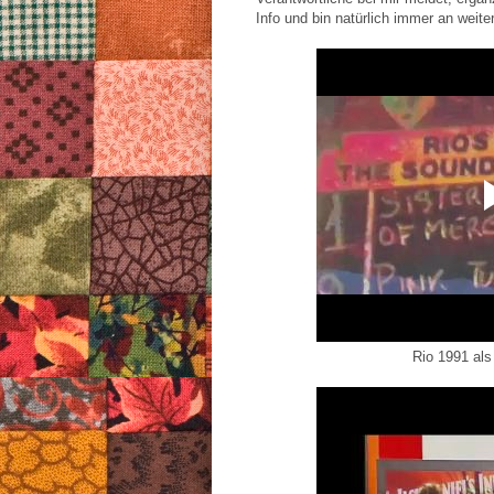
Info und bin natürlich immer an weite
Rio 1991 als