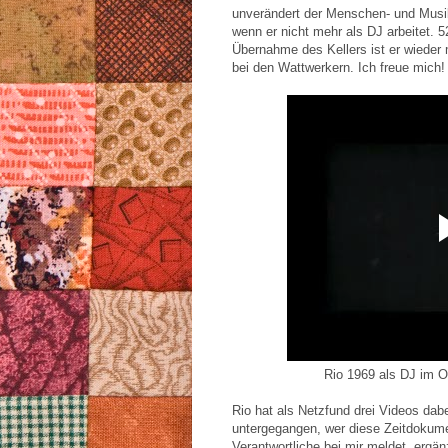
unverändert der Menschen- und Musikf
wenn er nicht mehr als DJ arbeitet. 
Übernahme des Kellers ist er wieder 
bei den Wattwerkern. Ich freue mich!
Rio 1969 als DJ im O
Rio hat als Netzfund drei Videos dabei
untergegangen, wer diese Zeitdokumen
Verantwortliche bei mir meldet, ergä