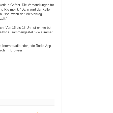
erk in Gefahr. Die Verhandlungen für
und Rio meint: "Dann wird der Keller
lüssel wenn der Mietvertrag
auft."
. Von 16 bis 18 Uhr ist er live bei
selbst zusammengestellt - wie immer
 Internetradio oder jede Radio-App
ach im Browser
.