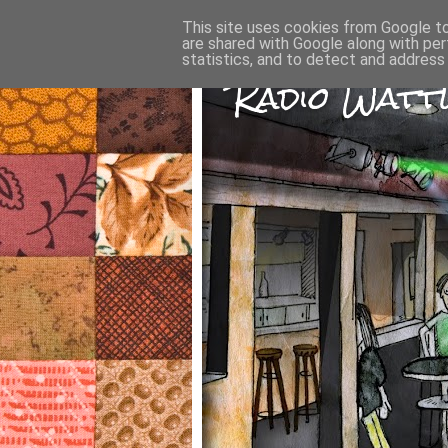
This site uses cookies from Google to 
are shared with Google along with per
statistics, and to detect and address
Radio Wattw