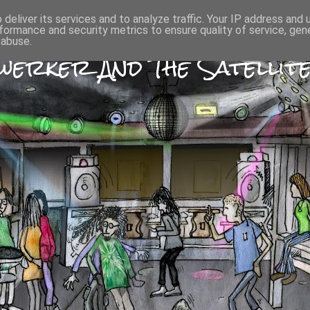
deliver its services and to analyze traffic. Your IP address and
formance and security metrics to ensure quality of service, ge
 abuse.
erker And The Satellite