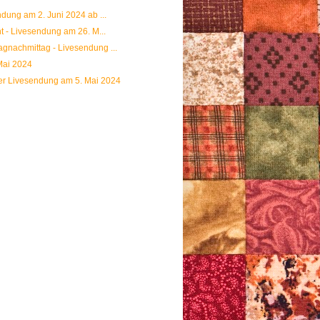
dung am 2. Juni 2024 ab ...
t - Livesendung am 26. M...
gnachmittag - Livesendung ...
Mai 2024
er Livesendung am 5. Mai 2024