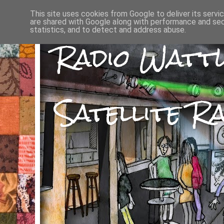
This site uses cookies from Google to deliver its servi
are shared with Google along with performance and secu
statistics, and to detect and address abuse.
Radio Watt
Satellite Ra