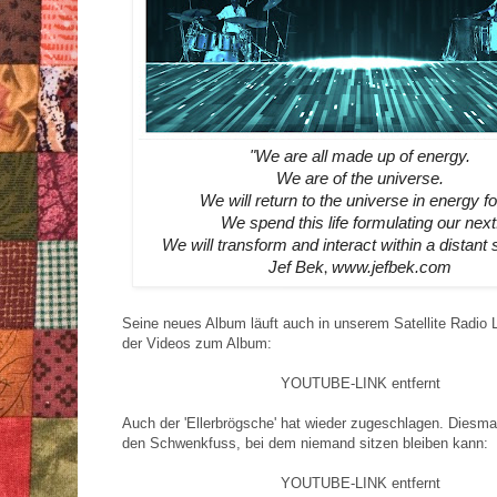
"We are all made up of energy.
We are of the universe.
We will return to the universe in energy f
We spend this life formulating our next
We will transform and interact within a distant s
Jef Bek
www.jefbek.com
,
Seine neues Album läuft auch in unserem Satellite Radio L
der Videos zum Album:
YOUTUBE-LINK entfernt
Auch der 'Ellerbrögsche' hat wieder zugeschlagen. Diesma
den Schwenkfuss, bei dem niemand sitzen bleiben kann:
YOUTUBE-LINK entfernt