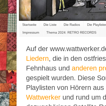
Startseite
Die Liste
Die Radios
Die Playliste
Impressum
Thema 2024: RETRO RECORDS
Auf der www.wattwerker.d
Liedern
, die in den ostfr
Fehnhaus und
anderen pr
gespielt wurden. Diese S
Playlisten von Hörern aus
Wattwerker
und rund um d