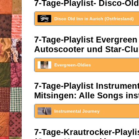
7-Tage-Playlist- Disco-Old
Disco Old Inn in Aurich (Ostfriesland)
7-Tage-Playlist Evergreen
Autoscooter und Star-Clu
Evergreen-Oldies
7-Tage-Playlist Instrume
Mitsingen: Alle Songs ins
Instrumental Journey
7-Tage-Krautrocker-Play