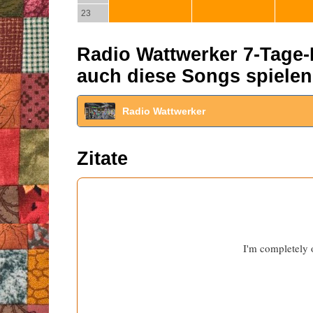
23
Radio Wattwerker 7-Tage-P
auch diese Songs spielen
Radio Wattwerker
Zitate
I'm completely 