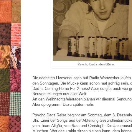
Psycho Dad in den 80ern
Die nächsten Livesendungen auf Radio Wattwerker laufen
den Sonntagen. Die Mucke kann schon mal schräg sein, 
Dad Is Coming Home For Xmess! Aber es gibt auch wie g
Neuvorstellungen aus aller Welt.
An den Weihnachtsfeiertagen planen wir diesmal Sendung
Abendprogramm. Dazu später mehr.
Psycho Dads Reise beginnt am Sonntag, dem 3. Dezembe
Uhr. Einer der Songs aus der Abteilung Gesundheitsmuck
vom Team Allgäu, von Sara und Christoph. Die Jazzrausc
München. Wer dazu ruhig sitzen bleiben kann, dem können