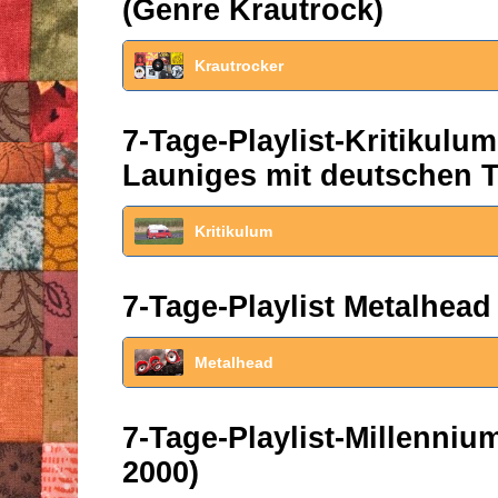
(Genre Krautrock)
Krautrocker
7-Tage-Playlist-Kritikul
Launiges mit deutschen T
Kritikulum
7-Tage-Playlist Metalhead
Metalhead
7-Tage-Playlist-Millenni
2000)