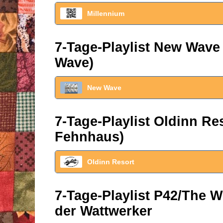
Millennium
7-Tage-Playlist New Wave
Wave)
New Wave
7-Tage-Playlist Oldinn R
Fehnhaus)
Oldinn Resort
7-Tage-Playlist P42/The W
der Wattwerker