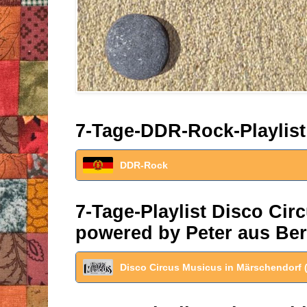
7-Tage-DDR-Rock-Playlist
DDR-Rock
7-Tage-Playlist Disco Ci
powered by Peter aus Ber
Disco Circus Musicus in Märschendorf 