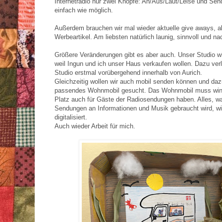
Internetradio nur zwei Knöpfe: An/Aus/Laut/Leise und Se
einfach wie möglich.
Außerdem brauchen wir mal wieder aktuelle give aways, a
Werbeartikel. Am liebsten natürlich launig, sinnvoll und nac
Größere Veränderungen gibt es aber auch. Unser Studio w
weil Ingun und ich unser Haus verkaufen wollen. Dazu verl
Studio erstmal vorübergehend innerhalb von Aurich.
Gleichzeitig wollen wir auch mobil senden können und daz
passendes Wohnmobil gesucht. Das Wohnmobil muss wint
Platz auch für Gäste der Radiosendungen haben. Alles, wa
Sendungen an Informationen und Musik gebraucht wird, wi
digitalisiert.
Auch wieder Arbeit für mich.