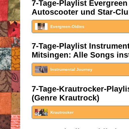
7-Tage-Playlist Evergreen
Autoscooter und Star-Clu
Evergreen-Oldies
7-Tage-Playlist Instrume
Mitsingen: Alle Songs ins
Instrumental Journey
7-Tage-Krautrocker-Play
(Genre Krautrock)
Krautrocker