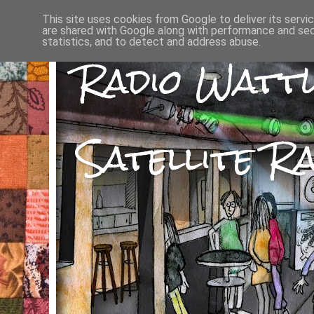
This site uses cookies from Google to deliver its servi
are shared with Google along with performance and secu
statistics, and to detect and address abuse.
Radio Watt
Satellite Ra