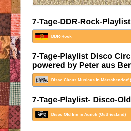
7-Tage-DDR-Rock-Playlist
DDR-Rock
7-Tage-Playlist Disco Ci
powered by Peter aus Ber
Disco Circus Musicus in Märschendorf 
7-Tage-Playlist- Disco-Old
Disco Old Inn in Aurich (Ostfriesland)