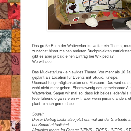
Das große Buch der Wattwerker ist weiter ein Thema, mu
zunächst hinter meinen anderen Buchprojekten zurückstehe
gibt es aber ja bald einen Eintrag bei Wikipedia?
We will see!
Das Mucketarium - ein ewiges Thema. Vor mehr als 10 Ja
geplant als Location für Events mit Studio, Kneipe,
Übernachtungsmöglichkeiten und Museum. Das wird es so
wohl nicht mehr geben. Ebensowenig das gemeinsame Alt
Wattwerker. Sagen wir mal so, dass ich beides jedenfalls 
federführend organisieren will, aber wenn jemand anders et
plant, bin ich gerne dabei.
Soweit.
Dieser Beitrag bleibt also jetzt erstmal auf der Startseite 
bei Bedarf aktualisiert
.
Aktuelles rechts im Fenster 'NEWS - TIPPS - INFOS - 