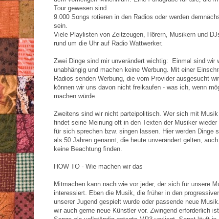
Tour gewesen sind.
9.000 Songs rotieren in den Radios oder werden demnächs
sein.
Viele Playlisten von Zeitzeugen, Hörern, Musikern und DJs
rund um die Uhr auf Radio Wattwerker.
Zwei Dinge sind mir unverändert wichtig: Einmal sind wir we
unabhängig und machen keine Werbung. Mit einer Einschr
Radios senden Werbung, die vom Provider ausgesucht wir
können wir uns davon nicht freikaufen - was ich, wenn mög
machen würde.
Zweitens sind wir nicht parteipolitisch. Wer sich mit Musik
findet seine Meinung oft in den Texten der Musiker wieder
für sich sprechen bzw. singen lassen. Hier werden Dinge 
als 50 Jahren genannt, die heute unverändert gelten, auc
keine Beachtung finden.
HOW TO - Wie machen wir das
Mitmachen kann nach wie vor jeder, der sich für unsere M
interessiert. Eben die Musik, die früher in den progressiv
unserer Jugend gespielt wurde oder passende neue Musik.
wir auch gerne neue Künstler vor. Zwingend erforderlich is