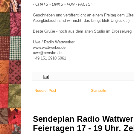
- CHATS - LINKS - FUN - FACTS'
Geschrieben und veröffentlicht an einem Freitag dem 13ten
Abergläubisch sind wir nicht, das bringt bloß Unglück :-)
Beste Grüße - noch aus dem alten Studio im Drosselweg
Uwe / Radio Wattwerker
www.wattwerker.de
uwe@penske.de
+49 151 2910 6061
Neuerer Post
Startseite
Sendeplan Radio Wattwer
Feiertagen 17 - 19 Uhr. Zei