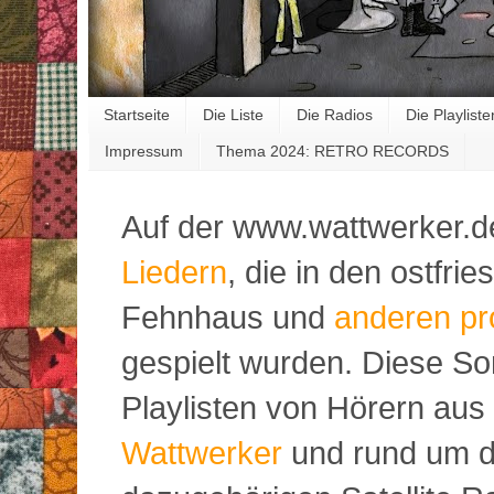
Startseite
Die Liste
Die Radios
Die Playliste
Impressum
Thema 2024: RETRO RECORDS
Auf der www.wattwerker.d
Liedern
, die in den ostfr
Fehnhaus und
anderen pr
gespielt wurden. Diese S
Playlisten von Hörern aus
Wattwerker
und rund um d