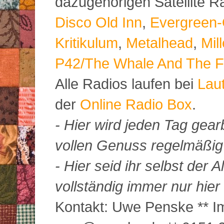
dazugehörigen Satellite 
Disco Old Inn
,
Evergreen-
Kritikulum
,
Metalhead
,
Mil
P42/The Whale And The F
Alle Radios laufen bei
Lau
der
Online Radio Box
.
- Hier wird jeden Tag gearb
vollen Genuss regelmäßig m
- Hier seid ihr selbst der
vollständig immer nur hier 
Kontakt: Uwe Penske ** Im