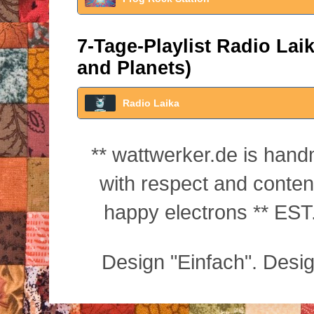
7-Tage-Playlist Radio La
and Planets)
Radio Laika
** wattwerker.de is han
with respect and conte
happy electrons ** EST.
Design "Einfach". Desi