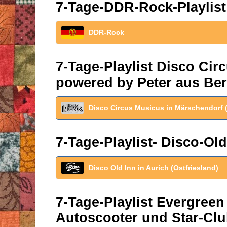
7-Tage-DDR-Rock-Playlist
DDR-Rock
7-Tage-Playlist Disco Ci
powered by Peter aus Ber
Disco Circus Musicus in Märschendorf 
7-Tage-Playlist- Disco-Old
Disco Old Inn in Aurich (Ostfriesland)
7-Tage-Playlist Evergreen
Autoscooter und Star-Clu