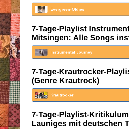
Evergreen-Oldies
7-Tage-Playlist Instrume
Mitsingen: Alle Songs ins
Instrumental Journey
7-Tage-Krautrocker-Play
(Genre Krautrock)
Krautrocker
7-Tage-Playlist-Kritikul
Launiges mit deutschen T