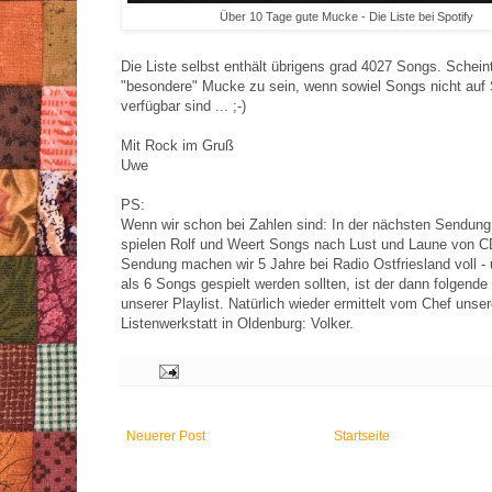
Über 10 Tage gute Mucke - Die Liste bei Spotify
Die Liste selbst enthält übrigens grad 4027 Songs. Schein
"besondere" Mucke zu sein, wenn sowiel Songs nicht auf 
verfügbar sind ... ;-)
Mit Rock im Gruß
Uwe
PS:
Wenn wir schon bei Zahlen sind: In der nächsten Sendung,
spielen Rolf und Weert Songs nach Lust und Laune von CD
Sendung machen wir 5 Jahre bei Radio Ostfriesland voll 
als 6 Songs gespielt werden sollten, ist der dann folgend
unserer Playlist. Natürlich wieder ermittelt vom Chef unser
Listenwerkstatt in Oldenburg: Volker.
Neuerer Post
Startseite