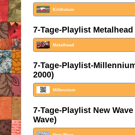
Kritikulum
7-Tage-Playlist Metalhead
Metalhead
7-Tage-Playlist-Millenni
2000)
Millennium
7-Tage-Playlist New Wave
Wave)
New Wave