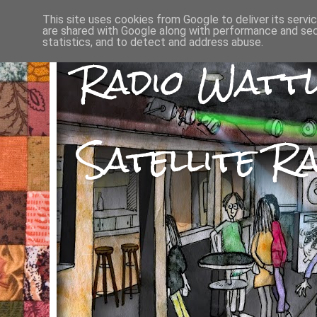
This site uses cookies from Google to deliver its servi
are shared with Google along with performance and secu
statistics, and to detect and address abuse.
Radio Watt
Satellite Ra