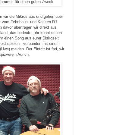
 sammelt für einen guten Zweck
n wir die Mikros aus und gehen über
ke vom Fehnhaus- und Kajüten-DJ
n davor übertragen wir direkt aus
land, das bedeutet, ihr könnt schon
r einen Song aus eurer Diskozeit
irekt spielen - verbunden mit einem
(Uwe) melden. Der Eintritt ist frei, wir
pizverein Aurich.