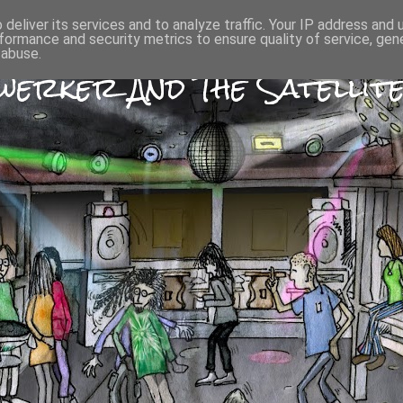
deliver its services and to analyze traffic. Your IP address and
formance and security metrics to ensure quality of service, ge
 abuse.
erker And The Satellite