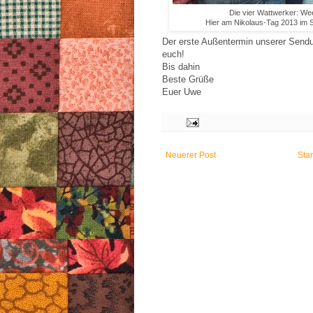
Die vier Wattwerker: Wee
Hier am Nikolaus-Tag 2013 im St
Der erste Außentermin unserer Sendun
euch!
Bis dahin
Beste Grüße
Euer Uwe
Neuerer Post
Star