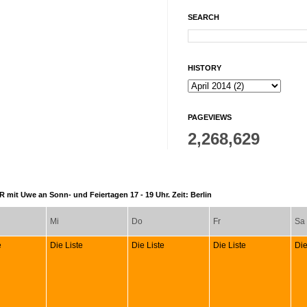
SEARCH
HISTORY
PAGEVIEWS
2,268,629
 mit Uwe an Sonn- und Feiertagen 17 - 19 Uhr. Zeit: Berlin
Mi
Do
Fr
Sa
e
Die Liste
Die Liste
Die Liste
Die