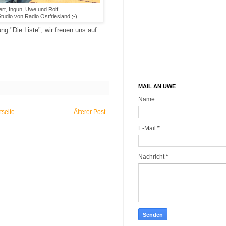
rt, Ingun, Uwe und Rolf.
udio von Radio Ostfriesland ;-)
g "Die Liste", wir freuen uns auf
MAIL AN UWE
Name
tseite
Älterer Post
E-Mail
*
Nachricht
*