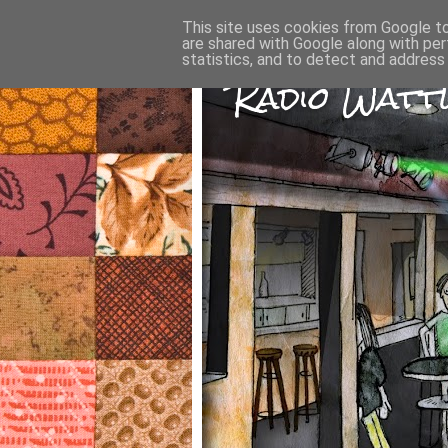
This site uses cookies from Google to 
are shared with Google along with per
statistics, and to detect and address
Radio Wattw