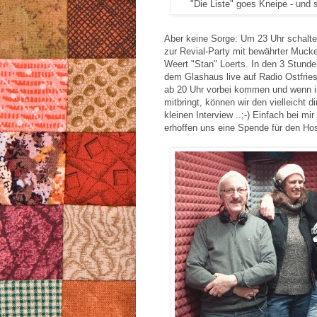
"Die Liste" goes Kneipe - und
Aber keine Sorge: Um 23 Uhr schalte
zur Revial-Party mit bewährter Muc
Weert "Stan" Loerts. In den 3 Stunde
dem Glashaus live auf Radio Ostfries
ab 20 Uhr vorbei kommen und wenn ih
mitbringt, können wir den vielleicht d
kleinen Interview ..;-) Einfach bei mir 
erhoffen uns eine Spende für den Hos