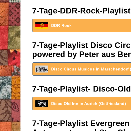
7-Tage-DDR-Rock-Playlist
DDR-Rock
7-Tage-Playlist Disco Ci
powered by Peter aus Ber
Disco Circus Musicus in Märschendorf 
7-Tage-Playlist- Disco-Old
Disco Old Inn in Aurich (Ostfriesland)
7-Tage-Playlist Evergreen