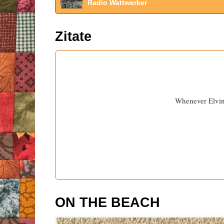
Radio Wattwerker
Zitate
Whenever Elvin 
ON THE BEACH