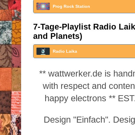
Prog Rock Station
7-Tage-Playlist Radio La
and Planets)
Radio Laika
** wattwerker.de is han
with respect and conte
happy electrons ** EST.
Design "Einfach". Desi