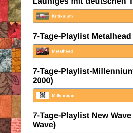
Launiges mit deutschen T
Kritikulum
7-Tage-Playlist Metalhead
Metalhead
7-Tage-Playlist-Millenni
2000)
Millennium
7-Tage-Playlist New Wave
Wave)