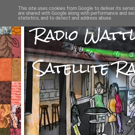
This site uses cookies from Google to deliver its servi
are shared with Google along with performance and secu
statistics, and to detect and address abuse.
Radio Watt
Satellite Ra