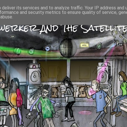
deliver its services and to analyze traffic. Your IP address and
formance and security metrics to ensure quality of service, ge
 abuse.
erker And The Satellite