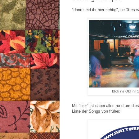
"dann seid ihr hier richtig", heißt es 
Blick ins Old Inn 
Mit "hier" ist dabei alles rund um die
Liste der Songs von früher.