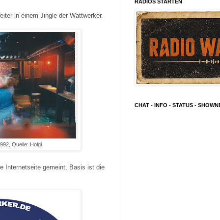
RADIOS STARTEN
weiter in einem Jingle der Wattwerker.
CHAT - INFO - STATUS - SHOW
1992, Quelle: Holgi
se Internetseite gemeint, Basis ist die