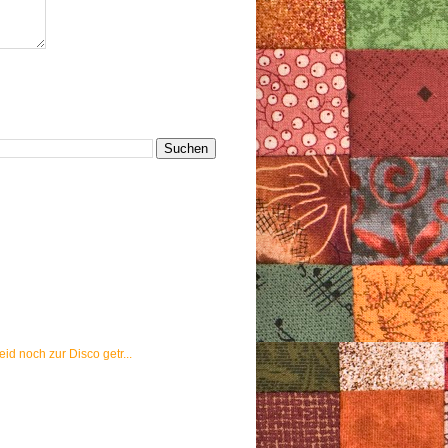
eid noch zur Disco getr...