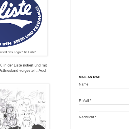
riert das Logo "Die Liste"
in der Liste notiert und mit
tfriesland vorgestellt. Auch
MAIL AN UWE
Name
E-Mail
*
Nachricht
*