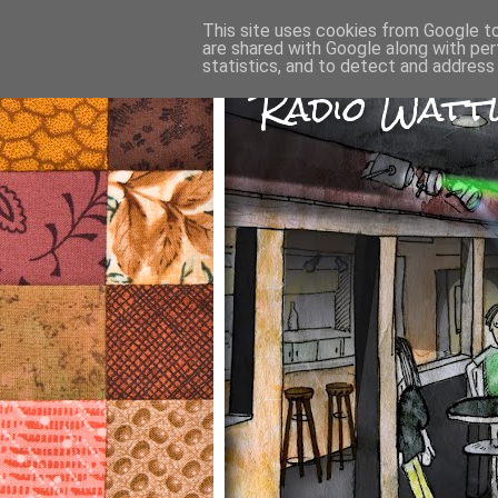
This site uses cookies from Google to 
are shared with Google along with per
statistics, and to detect and address
Radio Wattw