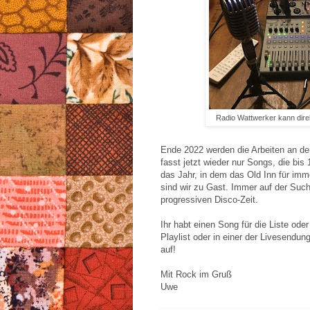
Radio Wattwerker kann dir
Ende 2022 werden die Arbeiten an d
fasst jetzt wieder nur Songs, die bi
das Jahr, in dem das Old Inn für im
sind wir zu Gast. Immer auf der Suc
progressiven Disco-Zeit.
Ihr habt einen Song für die Liste ode
Playlist oder in einer der Livesendu
auf!
Mit Rock im Gruß
Uwe