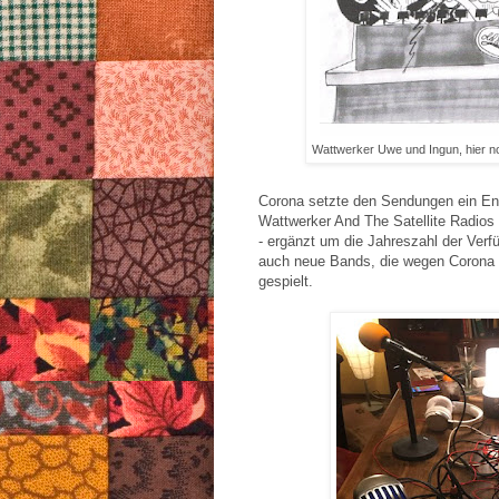
Wattwerker Uwe und Ingun, hier noc
Corona setzte den Sendungen ein En
Wattwerker And The Satellite Radios 
- ergänzt um die Jahreszahl der Verfü
auch neue Bands, die wegen Corona n
gespielt.