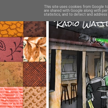
This site uses cookies from Google to 
are shared with Google along with per
statistics, and to detect and address
Radio Wattw