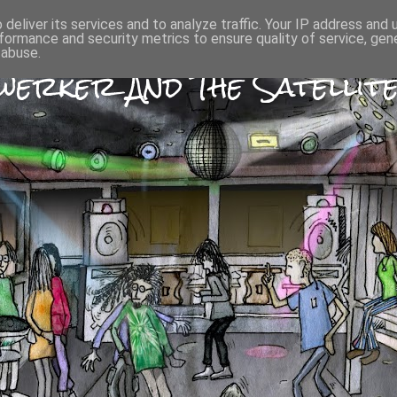
deliver its services and to analyze traffic. Your IP address and
formance and security metrics to ensure quality of service, ge
 abuse.
erker And The Satellite