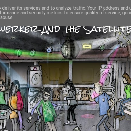
deliver its services and to analyze traffic. Your IP address and
formance and security metrics to ensure quality of service, ge
 abuse.
erker And The Satellite