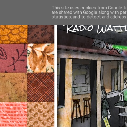
This site uses cookies from Google to 
are shared with Google along with per
statistics, and to detect and address
Radio Wattw